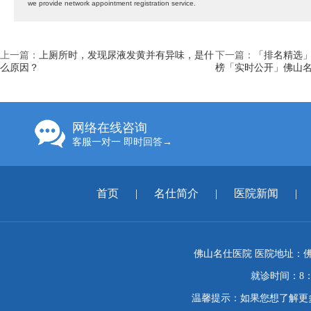
we provide network appointment registration service.
上一篇：
上厕所时，发现尿液发黄并有异味，是什
下一篇：
「排名精选」
么原因？
榜「实时公开」佛山
网络在线咨询
客服一对一 即时回答→
首页
|
名仕简介
|
医院新闻
|
佛山名仕医院 医院地址：佛
就诊时间：8：
温馨提示：如果您想了解更