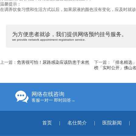
温馨提示：
在调养饮食习惯和生活方式以后，如果尿液的颜色没有变化，应及时就诊
为方便患者就诊，我们提供网络预约挂号服务。
we provide network appointment registration service.
上一篇：
危害很可怕！尿路感染应该防患于未然
下一篇：
「排名精选」
榜「实时公开」佛山
网络在线咨询
客服一对一 即时回答→
首页
|
名仕简介
|
医院新闻
|