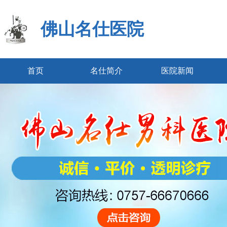
佛山名仕医院
首页
名仕简介
医院新闻