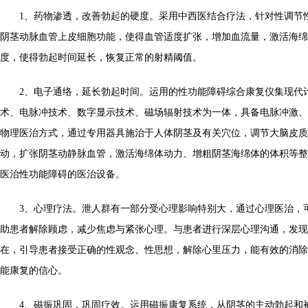
1、药物渗透，改善勃起的硬度。采用中西医结合疗法，针对性调节
阴茎动脉血管上皮细胞功能，使得血管适度扩张，增加血流量，激活海绵
度，使得勃起时间延长，恢复正常的射精阈值。
2、电子通络，延长勃起时间。运用的性功能障碍综合康复仪集现代
术、电脉冲技术、数字显示技术、磁场辐射技术为一体，具备电脉冲激、
物理医治方式，通过专用器具施治于人体阴茎及有关穴位，调节大脑皮质
动，扩张阴茎动静脉血管，激活海绵体动力、增粗阴茎海绵体的体积等整
医治性功能障碍的医治设备。
3、心理疗法。泄人群有一部分受心理影响特别大，通过心理医治，
助患者解除顾虑，减少焦虑与紧张心理。与患者进行深层心理沟通，发现
在，引导患者接受正确的性观念、性思想，解除心里压力，能有效的消除
能康复的信心。
4、磁振巩固，巩固疗效。运用磁振康复系统，从阴茎的主动勃起和