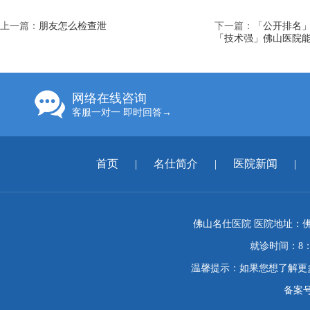
上一篇：
朋友怎么检查泄
下一篇：
「公开排名
「技术强」佛山医院
网络在线咨询
客服一对一 即时回答→
首页
|
名仕简介
|
医院新闻
|
佛山名仕医院 医院地址：佛
就诊时间：8：
温馨提示：如果您想了解更
备案