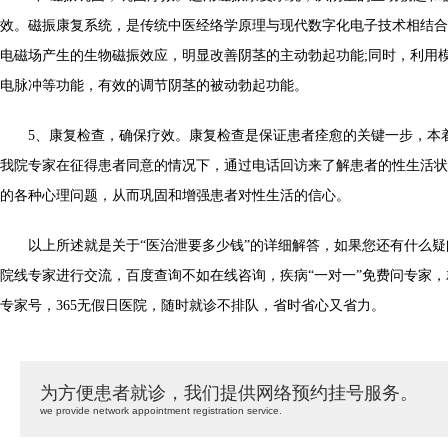
效。磁振康复系统，是传统中医经络学原理与现代数字化电子技术相结合
电磁场产生的生物磁振效应，明显改善阴茎的主动勃起功能;同时，利用
电脉冲等功能，有效的调节阴茎的被动勃起功能。
5、康复检查，确保疗效。康复检查是保证患者痊愈的关键一步，本
我院专家在征得患者同意的情况下，通过电话回访来了解患者的性生活状
的各种心理问题，从而巩固和增强患者对性生活的信心。
以上所述就是关于“医治泄要多少钱”的详细解答，如果您还有什么疑
院线专家进行交流，百度查询不如在线咨询，疾病“一对一”免费问专家
专家号，365无假日医院，随时就诊不排队，省时省心又省力。
为方便患者就诊，我们提供网络预约挂号服务。
we provide network appointment registration service.