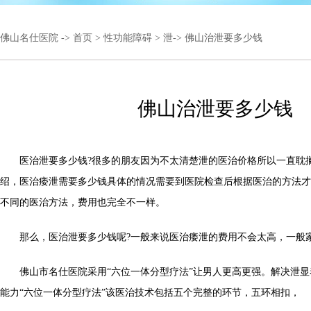
佛山名仕医院
->
首页
>
性功能障碍
>
泄
-> 佛山治泄要多少钱
佛山治泄要多少钱
医治泄要多少钱?很多的朋友因为不太清楚泄的医治价格所以一直耽
绍，医治痿泄需要多少钱具体的情况需要到医院检查后根据医治的方法才
不同的医治方法，费用也完全不一样。
那么，医治泄要多少钱呢?一般来说医治痿泄的费用不会太高，一般
佛山市名仕医院采用“六位一体分型疗法”让男人更高更强。解决泄显
能力“六位一体分型疗法”该医治技术包括五个完整的环节，五环相扣，