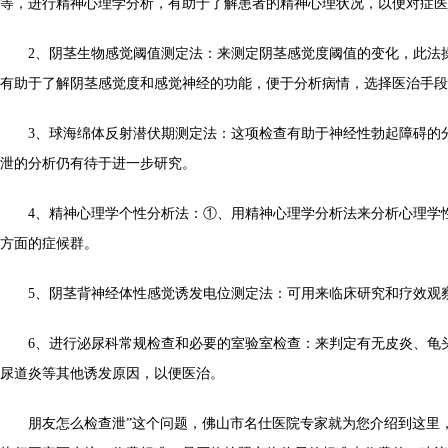
等，进行精神心理学分析，有助于了解患者的精神心理状况，以便对症医
2、阴茎生物感觉阈值测定法：来测定阴茎感觉度阈值的变化，此法
有助于了解阴茎感觉度和感觉神经的功能，便于分析病情，选择医治手段
3、球海绵体反射潜伏期测定法：这项检查有助于神经性勃起障碍的
泄的分析仍有待于进一步研究。
4、精神心理学个性分析法：①、用精神心理学分析法来分析心理学
方面的症候群。
5、阴茎背神经体性感觉诱发电位测定法：可用来临床研究和疗效观
6、进行泌尿科常规检查和必要的室验室检查：来判定有无皮炎、龟
尿道炎等其他诱发原因，以便医治。
朋友怎么检查泄”这个问题，佛山市名仕医院专家就为您介绍到这里