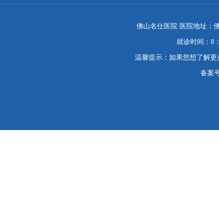
佛山名仕医院 医院地址：佛
就诊时间：8：
温馨提示：如果您想了解更
备案