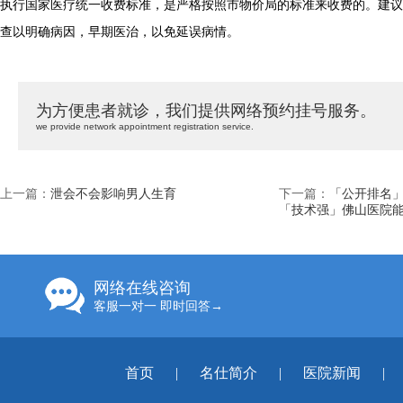
执行国家医疗统一收费标准，是严格按照市物价局的标准来收费的。建议
查以明确病因，早期医治，以免延误病情。
为方便患者就诊，我们提供网络预约挂号服务。
we provide network appointment registration service.
上一篇：
泄会不会影响男人生育
下一篇：
「公开排名
「技术强」佛山医院
网络在线咨询
客服一对一 即时回答→
首页
|
名仕简介
|
医院新闻
|