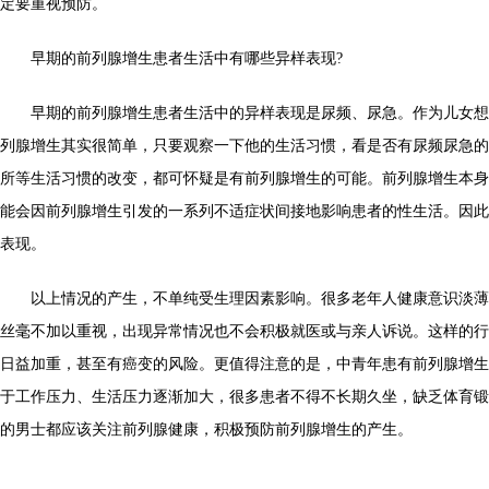
定要重视预防。
早期的前列腺增生患者生活中有哪些异样表现?
早期的前列腺增生患者生活中的异样表现是尿频、尿急。作为儿女想
列腺增生其实很简单，只要观察一下他的生活习惯，看是否有尿频尿急的
所等生活习惯的改变，都可怀疑是有前列腺增生的可能。前列腺增生本身
能会因前列腺增生引发的一系列不适症状间接地影响患者的性生活。因此
表现。
以上情况的产生，不单纯受生理因素影响。很多老年人健康意识淡薄
丝毫不加以重视，出现异常情况也不会积极就医或与亲人诉说。这样的行
日益加重，甚至有癌变的风险。更值得注意的是，中青年患有前列腺增生
于工作压力、生活压力逐渐加大，很多患者不得不长期久坐，缺乏体育锻
的男士都应该关注前列腺健康，积极预防前列腺增生的产生。