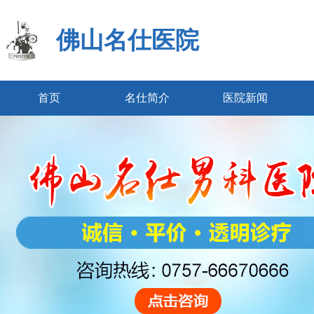
佛山名仕医院
首页
名仕简介
医院新闻