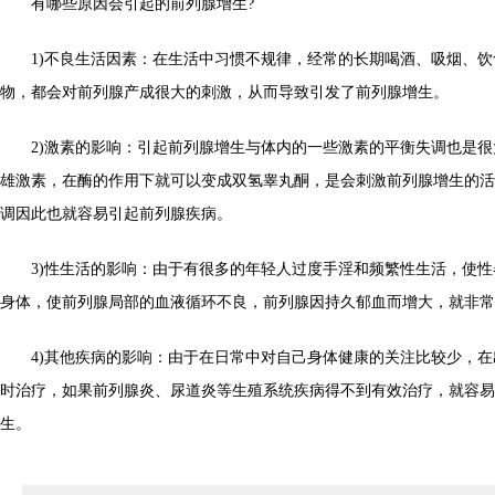
有哪些原因会引起的前列腺增生?
1)不良生活因素：在生活中习惯不规律，经常的长期喝酒、吸烟、饮
物，都会对前列腺产成很大的刺激，从而导致引发了前列腺增生。
2)激素的影响：引起前列腺增生与体内的一些激素的平衡失调也是很
雄激素，在酶的作用下就可以变成双氢睾丸酮，是会刺激前列腺增生的活
调因此也就容易引起前列腺疾病。
3)性生活的影响：由于有很多的年轻人过度手淫和频繁性生活，使性
身体，使前列腺局部的血液循环不良，前列腺因持久郁血而增大，就非常
4)其他疾病的影响：由于在日常中对自己身体健康的关注比较少，在
时治疗，如果前列腺炎、尿道炎等生殖系统疾病得不到有效治疗，就容易
生。