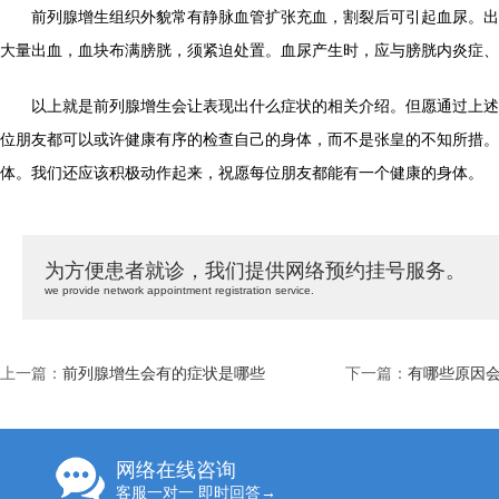
前列腺增生组织外貌常有静脉血管扩张充血，割裂后可引起血尿。出
大量出血，血块布满膀胱，须紧迫处置。血尿产生时，应与膀胱内炎症、
以上就是前列腺增生会让表现出什么症状的相关介绍。但愿通过上述
位朋友都可以或许健康有序的检查自己的身体，而不是张皇的不知所措。
体。我们还应该积极动作起来，祝愿每位朋友都能有一个健康的身体。
为方便患者就诊，我们提供网络预约挂号服务。
we provide network appointment registration service.
上一篇：
前列腺增生会有的症状是哪些
下一篇：
有哪些原因
网络在线咨询
客服一对一 即时回答→