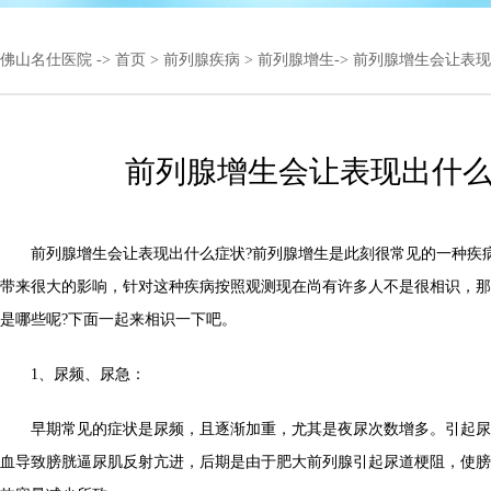
佛山名仕医院
->
首页
>
前列腺疾病
>
前列腺增生
-> 前列腺增生会让表
前列腺增生会让表现出什
前列腺增生会让表现出什么症状?前列腺增生是此刻很常见的一种疾
带来很大的影响，针对这种疾病按照观测现在尚有许多人不是很相识，那
是哪些呢?下面一起来相识一下吧。
1、尿频、尿急：
早期常见的症状是尿频，且逐渐加重，尤其是夜尿次数增多。引起尿
血导致膀胱逼尿肌反射亢进，后期是由于肥大前列腺引起尿道梗阻，使膀