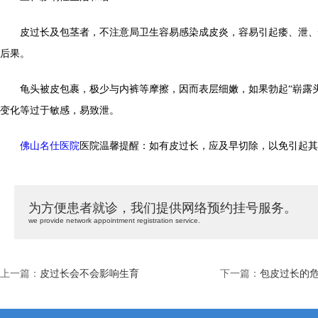
皮过长及包茎者，不注意局卫生容易感染成皮炎，容易引起痿、泄、
后果。
龟头被皮包裹，极少与内裤等摩擦，因而表层细嫩，如果勃起“崭露头
变化等过于敏感，易致泄。
佛山名仕医院
医院温馨提醒：如有皮过长，应及早切除，以免引起其
为方便患者就诊，我们提供网络预约挂号服务。
we provide network appointment registration service.
上一篇：
皮过长会不会影响生育
下一篇：
包皮过长的