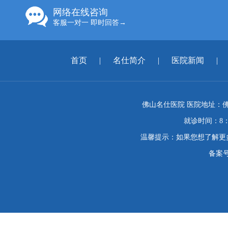
网络在线咨询
客服一对一 即时回答→
首页
|
名仕简介
|
医院新闻
|
佛山名仕医院 医院地址：佛
就诊时间：8：
温馨提示：如果您想了解更
备案