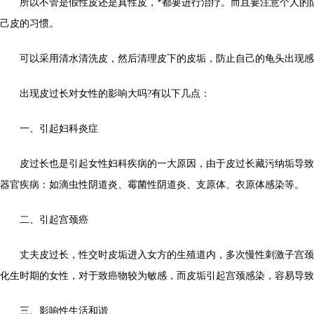
所以不管是假性皮还是真性皮，*都要进行治疗。而且要注意个人的
己皮的习惯。
可以采用清水清洗皮，然后清理皮下的皮垢，防止自己的龟头出现感
出现皮过长对女性的影响大吗?有以下几点：
一、引起妇科炎症
皮过长也是引起女性妇科疾病的一大原因，由于皮过长藏污纳垢导致
器官疾病：如滴虫性阴道炎、霉菌性阴道炎、支原体、衣原体感染等。
二、引起宫颈癌
丈夫皮过长，性交时皮垢进入女方的生殖道内，多次慢性刺激子宫颈
化生时期的女性，对于致癌物较为敏感，而皮垢引起宫颈感染，容易导致
三、影响性生活和谐