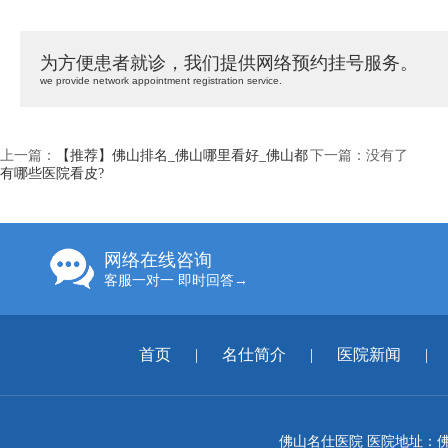
为方便患者就诊，我们提供网络预约挂号服务。
we provide network appointment registration service.
上一篇：
【推荐】佛山排名_佛山哪里看好_佛山都
下一篇：没有了
有哪些医院看皮?
网络在线咨询
客服一对一 即时回答→
首页
|
名仕简介
|
医院新闻
|
佛山名仕医院 医院地址：佛