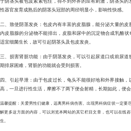
于阴茎头被包皮紧紧包住，得不到外界的应有刺激，阴茎头的
性器官发育成熟后的阴茎头冠部的周径明显小，影响性快感。
二、致使阴茎发炎：包皮内有丰富的皮脂腺，能分泌大量的皮
内皮脂腺的分泌物不能排出，皮脂和尿中的沉淀物合成乳酪状奇
适宜细菌生长，故可引起阴茎头及包皮发炎。
三、损害肾脏功能：由于阴茎发炎，可以引起尿道口或前尿道
期排尿困难，肾脏的功能就会受到损害。
四、引起早泄：由于包皮过长，龟头不能很好地和外界接触，
高，一旦进行性生活，摩擦不了两下便会射精，长期如此，便会
温馨提醒：关爱男性们健康，远离男科病伤害。出现男科病症状一定要
解更多这方面的内容，可以浏览本网站的其它栏目文章，也可以在线咨
生。