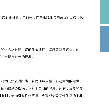
尿时皮鼓起，呈球状，而且出现排尿困难;3岁以后皮仍
的生长远远慢于皮的生长速度，结果导致皮过长。还
容易出现皮过长的现象。
泌物无法及时排出，从而形成皮垢，引起细菌的滋生、
生殖泌尿感染疾病，不利于自身的健康。还有，反复的皮
到限制，进而引起性交疼痛，会造成夫妻间性生活的不和