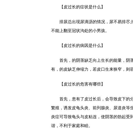
【皮过长的症状是什么】
排尿总出现尿滴沥的情况，尿不易排尽;排
不能上翻至冠状沟处的小男孩。
【皮过长的病因是什么】
首先，的阴茎缺乏向上生长的能量，阴茎
有，的皮缺乏伸缩力，若皮口生来狭窄，则
【皮过长的危害有哪些】
首先，患有了皮过长后，会导致皮下的分
繁殖，诱发皮龟头炎、前列腺炎、尿道炎等
炎症可导致龟头与皮粘连，使阴茎的勃起受
谐，不利于家庭和睦。