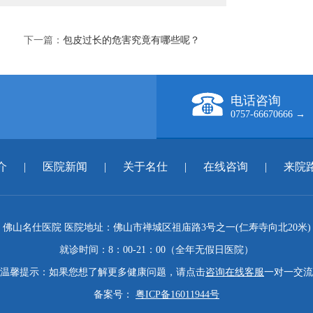
下一篇：
包皮过长的危害究竟有哪些呢？
电话咨询
0757-66670666 →
介
|
医院新闻
|
关于名仕
|
在线咨询
|
来院
佛山名仕医院 医院地址：佛山市禅城区祖庙路3号之一(仁寿寺向北20米)
就诊时间：8：00-21：00（全年无假日医院）
温馨提示：如果您想了解更多健康问题，请点击
咨询在线客服
一对一交流
备案号：
粤ICP备16011944号