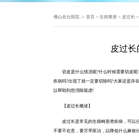
佛山名仕医院
->
首页
>
生殖整形
>
皮过长
-
皮过长
切皮是什么情况呢?什么时候需要切皮呢?
疾病吗?出现了就一定要切除吗?大家还是存
以帮助到您消除疑虑!
【皮过长概述】
皮过长是常见的生殖畸形类疾病，可以分
不要不在意，要尽早医治，以降低什么麻烦