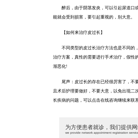
醉后，由于阴茎发炎，可以引起尿道口或
能就会受到损害，要引起重视的，别大意。
【如何来治疗皮过长】
不同类型的皮过长治疗方法也是不同的，
治疗方案，真性的需要进行手术治疗，假性
渐恶化!
尾声：皮过长的存在已经很厉害了，不要
且术后护理要做好，不要大意，以免出现二次
长疾病的问题，可以点击在线咨询继续来联系
为方便患者就诊，我们提供网
we provide network appointment registration servic