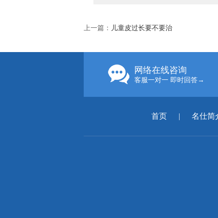
上一篇：
儿童皮过长要不要治
网络在线咨询
客服一对一 即时回答→
首页
|
名仕简