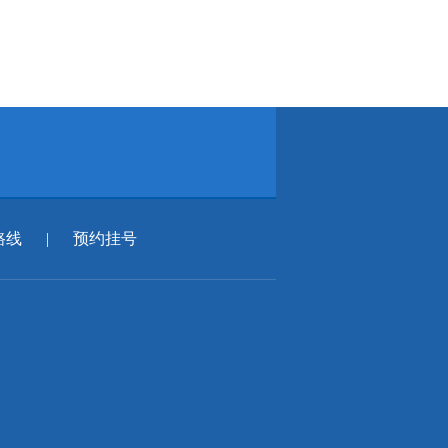
路线
|
预约挂号