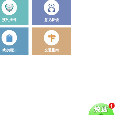
预约挂号
意见反馈
就诊须知
交通指南