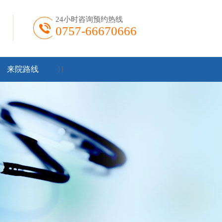
24小时咨询预约热线
0757-66670666
来院路线
}
}