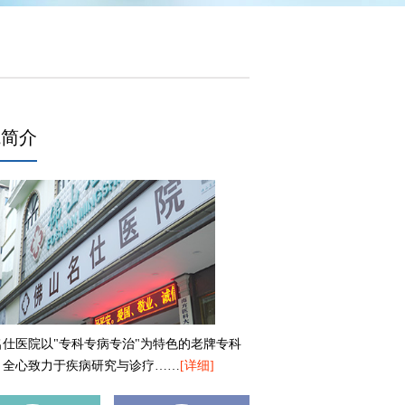
院简介
名仕医院以"专科专病专治"为特色的老牌专科
，全心致力于疾病研究与诊疗……
[详细]