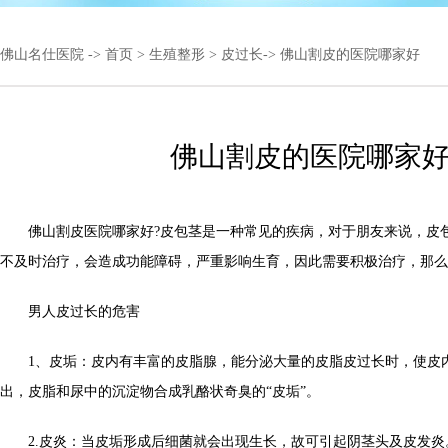
佛山名仕医院
->
首页
>
生殖整形
>
皮过长
-> 佛山割皮的医院哪家好
佛山割皮的医院哪家
佛山割皮医院哪家好?皮包茎是一种常见的疾病，对于朋友来说，皮
不及时治疗，会造成功能障碍，严重影响生育，因此需要积极治疗，那么
男人皮过长的危害
1、皮垢：皮内有丰富的皮脂腺，能分泌大量的皮脂皮过长时，使皮
出，皮脂和尿中的沉淀物合成乳酪状奇臭的“皮垢”。
2.皮炎：当皮垢形成后细菌就会出现生长，故可引起阴茎头及皮发炎