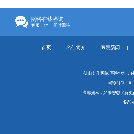
网络在线咨询
客服一对一 即时回答→
首页
|
名仕简介
|
医院新闻
|
佛山名仕医院 医院地址：佛
就诊时间：8：
温馨提示：如果您想了解更
备案