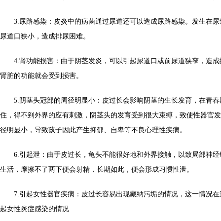
3.尿路感染：皮炎中的病菌通过尿道还可以造成尿路感染。发生在尿
尿道口狭小，造成排尿困难。
4.肾功能损害：由于阴茎发炎，可以引起尿道口或前尿道狭窄，造成
肾脏的功能就会受到损害。
5.阴茎头冠部的周径明显小：皮过长会影响阴茎的生长发育，在青春
住，得不到外界的应有刺激，阴茎头的发育受到很大束缚，致使性器官发
径明显小，导致孩子因此产生抑郁、自卑等不良心理性疾病。
6.引起泄：由于皮过长，龟头不能很好地和外界接触，以致局部神经
生活，摩擦不了两下便会射精，长期如此，便会形成习惯性泄。
7.引起女性器官疾病：皮过长容易出现藏纳污垢的情况，这一情况在
起女性炎症感染的情况