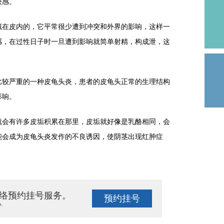
快感。
在皮内的，它平常很少遭到冲突和外界的影响，这样一
感，在过性日子时一旦遭到影响就简单射精，构成泄，这
较严重的一种皮龟头炎，患者的皮龟头正常的生理结构
影响。
会有许多皮垢积累在那里，皮垢就好像是乳酪相同，会
能会成为皮龟头炎发作的不良诱因，使阴茎出现红肿症
络预约挂号服务。
预约挂号
e.