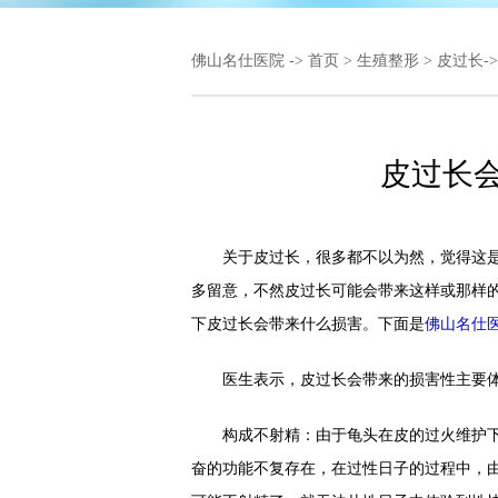
佛山名仕医院
->
首页
>
生殖整形
>
皮过长
-
皮过长
关于皮过长，很多都不以为然，觉得这是正
多留意，不然皮过长可能会带来这样或那样
下皮过长会带来什么损害。下面是
佛山名仕
医生表示，皮过长会带来的损害性主要体
构成不射精：由于龟头在皮的过火维护下
奋的功能不复存在，在过性日子的过程中，