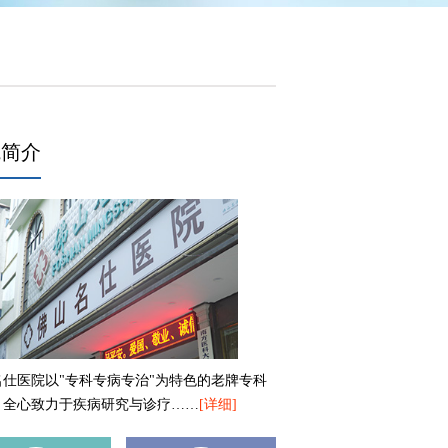
院简介
名仕医院以"专科专病专治"为特色的老牌专科
，全心致力于疾病研究与诊疗……
[详细]