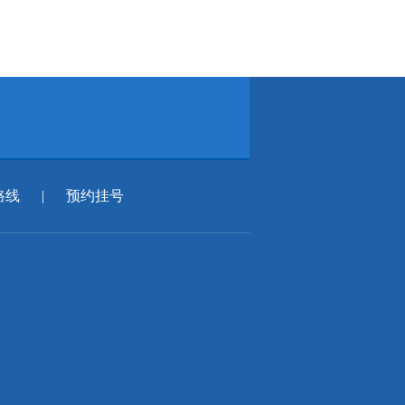
路线
|
预约挂号