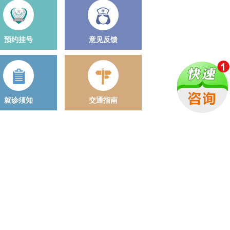
预约挂号
意见反馈
就诊须知
交通指南