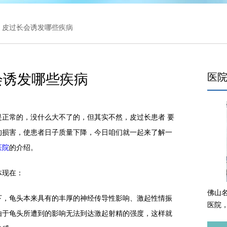
> 皮过长会诱发哪些疾病
会诱发哪些疾病
医
常的，没什么大不了的，但其实不然，皮过长患者 要
的损害，使患者日子质量下降，今日咱们就一起来了解一
医院
的介绍。
现在：
佛山
，龟头本来具有的丰厚的神经传导性影响、激起性情振
医院
由于龟头所遭到的影响无法到达激起射精的强度，这样就