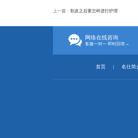
上一篇：
割皮之后要怎样进行护理
网络在线咨询
客服一对一 即时回答→
首页
|
名仕简