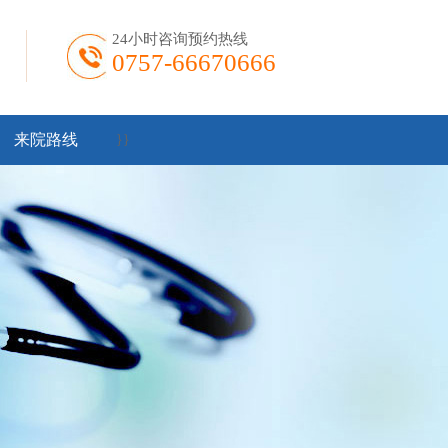
24小时咨询预约热线
0757-66670666
来院路线
}
}