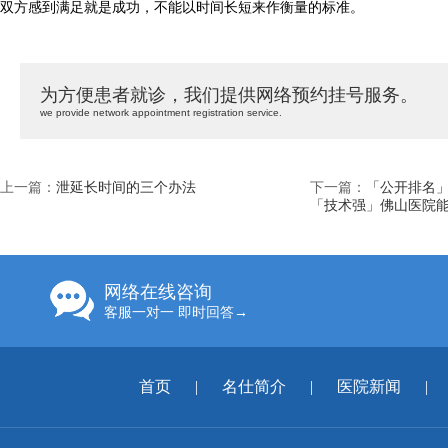
双方感到满足就是成功，不能以时间长短来作衡量的标准。
为方便患者就诊，我们提供网络预约挂号服务。
we provide network appointment registration service.
上一篇：
泄延长时间的三个办法
下一篇：
「公开排名
「技术强」佛山医院
网络在线咨询
客服一对一 即时回答→
首页
|
名仕简介
|
医院新闻
|