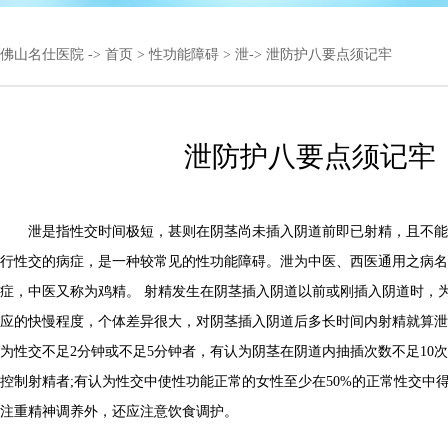
佛山名仕医院
->
首页
>
性功能障碍
>
泄
-> 泄防护八要点须记牢
泄防护八要点须记牢
泄是指性交时间极短，甚则在阴茎尚未插入阴道前即已射精，且不能
行性交的病症，是一种较常见的性功能障碍。泄为中医、西医通用之病名
症，中医又称为鸡精。 射精发生在阴茎插入阴道以前或刚插入阴道时，
应的快慢程度，个体差异很大，对阴茎插入阴道后多长时间内射精就算泄
为性交不足2分钟或不足5分钟者，有认为阴茎在阴道内抽插次数不足10
控制射精者;有认为性交中使性功能正常的女性至少在50%的正常性交中
注重精神调养外，还应注意饮食调护。