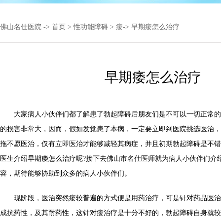
佛山名仕医院
->
首页
>
性功能障碍
>
痿
-> 早期痿怎么治疗
早期痿怎么治疗
大家病人小伙伴们都了解患了勃起障碍后朋友们是不可以一切正常的
的损害非常大，因而，假如发觉患了本病，一定要立即到医院挑选医治，
拖不愿医治，仅有立即医治才能够减轻其病症，并且初期勃起障碍是不错
医生介绍早期痿怎么治疗呢?接下去佛山市名仕医师就为病人小伙伴们介
容，期待能够协助到众多的病人小伙伴们。
现阶段，医治突然痿较普遍的方式便是用药治疗，可是针对药品医治
成抗药性，及其耐药性，这针对痿治疗是十分不好的，勃起障碍自身就较