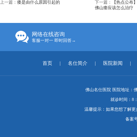
上一篇：
痿是由什么原因引起的
下一篇：
【热点公布】
佛山痿应该怎么治疗
网络在线咨询
客服一对一 即时回答→
首页
|
名仕简介
|
医院新闻
|
佛山名仕医院 医院地址：佛
就诊时间：8：
温馨提示：如果您想了解更
备案