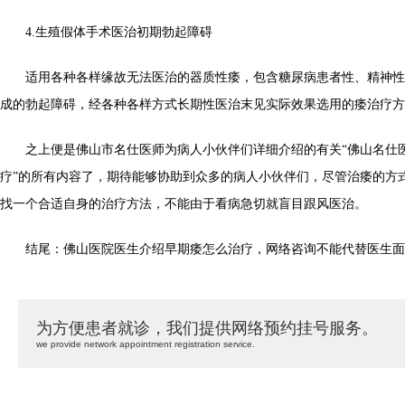
4.生殖假体手术医治初期勃起障碍
适用各种各样缘故无法医治的器质性痿，包含糖尿病患者性、精神性
成的勃起障碍，经各种各样方式长期性医治末见实际效果选用的痿治疗方
之上便是佛山市名仕医师为病人小伙伴们详细介绍的有关“佛山名仕
疗”的所有内容了，期待能够协助到众多的病人小伙伴们，尽管治痿的方
找一个合适自身的治疗方法，不能由于看病急切就盲目跟风医治。
结尾：佛山医院医生介绍早期痿怎么治疗，网络咨询不能代替医生面
为方便患者就诊，我们提供网络预约挂号服务。
we provide network appointment registration service.