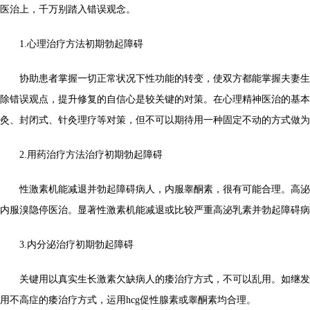
医治上，千万别踏入错误观念。
1.心理治疗方法初期勃起障碍
协助患者掌握一切正常状况下性功能的转变，使双方都能掌握夫妻生
除错误观点，提升修复的自信心是较关键的对策。在心理精神医治的基本
灸、封闭式、针灸理疗等对策，但不可以期待用一种固定不动的方式做为
2.用药治疗方法治疗初期勃起障碍
性激素机能减退并勃起障碍病人，内服睾酮素，很有可能合理。高泌
内服溴隐停医治。显著性激素机能减退或比较严重高泌乳素并勃起障碍病
3.内分泌治疗初期勃起障碍
关键用以真实生长激素欠缺病人的痿治疗方式，不可以乱用。如继发
用不高症的痿治疗方式，运用hcg促性腺素或睾酮素均合理。