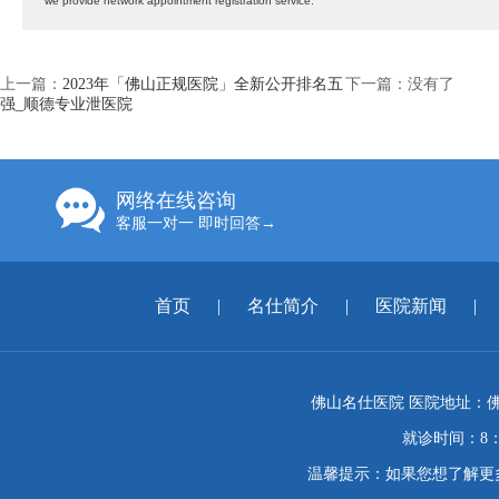
we provide network appointment registration service.
上一篇：
2023年「佛山正规医院」全新公开排名五
下一篇：没有了
强_顺德专业泄医院
网络在线咨询
客服一对一 即时回答→
首页
|
名仕简介
|
医院新闻
|
佛山名仕医院 医院地址：佛
就诊时间：8：
温馨提示：如果您想了解更