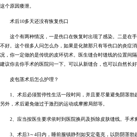
这个原因痿泄。
术后10多天还没有恢复伤口
这个有两种情况，一是伤口在恢复时出现了感染。二是在手术
不好。这个很多人问怎么办，如果是化脓那只有等伤口的炎症消
况，你一定做的是传统的皮环切术。医生缝合时缝线的位置间隔
建议你去你手术的医院问一下。可以从新缝合，也可以自然长好
皮包茎术后怎么护理？
1、术后必须暂停性生活一段时间，并且要尽量避免阴茎勃
另外，术后避免做过于激烈的运动或摩擦局部等。
2、应当按医生要求依时到医院换药及拆除皮肤缝线。手术
3、术后3～4日内，睡前服镇静剂如安定毫克，以防阴茎勃