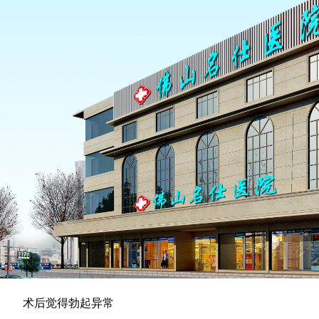
术后觉得勃起异常