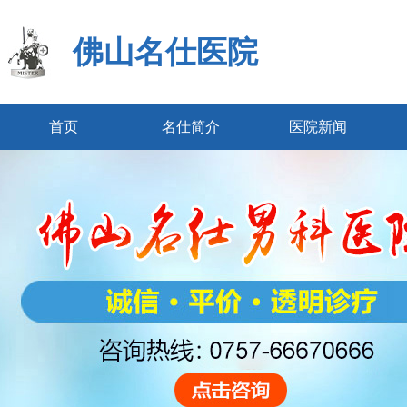
佛山名仕医院
首页
名仕简介
医院新闻