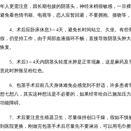
年人更需注意，因长期包披的阴茎头，神经末梢很敏感，一旦裸
避免看色情书籍、电视等，恋人应暂回避，不要拥抱、接吻等，
4、术后应卧床休息3～4天，避免长时间站立、久坐。有些
假，仍坚持工作，由于局部血液循环不畅，直接导致阴茎头肿大
恢复。
5、术后3～4天内阴茎头轻度水肿是正常现象，这是麻药及
意此时肿胀呈粉红色。
6、包茎手术后前几天身体难免会感觉到不舒适，许多患者
想七想八，其实这种想法是不必要的，如果经常给自己施加压力
功能障碍。
7、术后要注意生殖器卫生，尽量保持创口干燥，假如不慎
到医院更换，刚做完包茎手术后尽量先不要淋浴，可以用毛巾擦