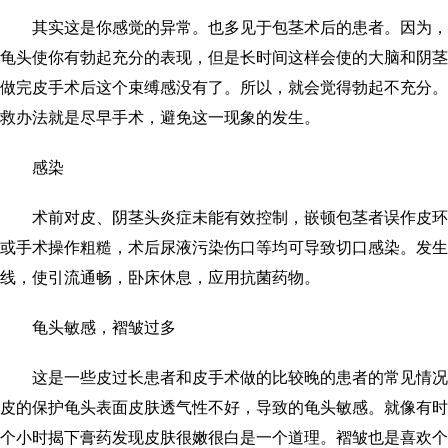
其实这是你感觉的异常。也多见于包茎术后的患者。因为，
龟头使你有勃起充分的表现，但是长时间这样会使的大脑和阴茎
做完皮手术后这个束缚感没有了。所以，就会觉得勃起不充分。
救办法就是尽早手术，避免这一现象的发生。
感染
术前对皮、阴茎头炎症未能有效控制，嵌顿包茎者误作皮环
或手术操作粗糙，术后尿液污染伤口等均可导致切口感染。发生
线，使引流通畅，卧床休息，应用抗菌药物。
龟头敏感，褶皱过多
这是一些皮过长患者和皮手术做的比较晚的患者的常见情况
皮的保护龟头表面皮肤透气性不好，导致的龟头敏感。就像有时
个小时揭下膏药发现皮肤很嫩很白是一个道理。褶皱也是喜欢个