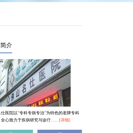
院简介
名仕医院以"专科专病专治"为特色的老牌专科
，全心致力于疾病研究与诊疗……
[详细]