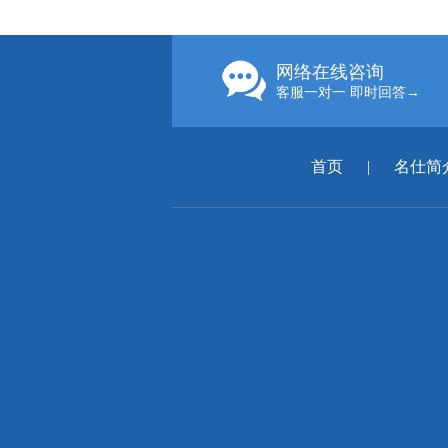
网络在线咨询
客服一对一 即时回答→
首页
|
名仕简