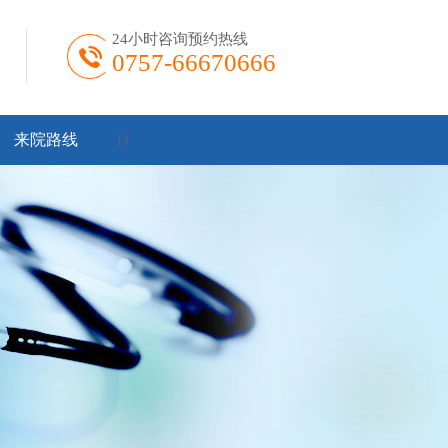
24小时咨询预约热线
0757-66670666
来院路线
}
}