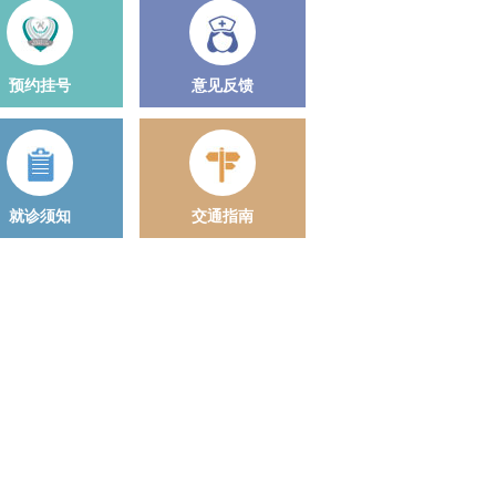
预约挂号
意见反馈
就诊须知
交通指南