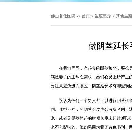
佛山名仕医院
->
首页
>
生殖整形
>
其他生
做阴茎延长
在我们周围，有很多的阴茎短小，要么是
满足妻子的正常性需求，她们心灵上所产生
要注意避免进入误区，阴茎延长术有哪些误
误认为任何一个男人都可以进行阴茎延长
同、体型不同，的阴茎长度也会有所区别，通
米，或者是阴茎勃起的时候长度未超过8厘
来不良影响的。但如果因为看了黄色书刊、