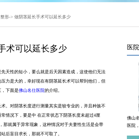
殖整形
-> 做阴茎延长手术可以延长多少
手术可以延长多少
医
先天性的短小，要么就是后天因素造成，这使他们无法
的压力是大的，幸好现在有阴茎延长术可以帮到他们，但
区，下面是
佛山名仕医院
的介绍。
术。对阴茎长度进行测量其实是较专业的，并且种族不
常情况下，要是中 在正常状态下阴茎长度未超过4厘
佛山
米，那就属于异常现象，这种情况对于夫妻性生活是会带
医院
网站后盲目求长，那就不可取了。