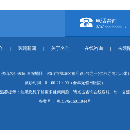
电话咨询
0757-66670666 →
介
|
医院新闻
|
关于名仕
|
在线咨询
|
来院
佛山名仕医院 医院地址：佛山市禅城区祖庙路3号之一(仁寿寺向北20米)
就诊时间：8：00-21：00（全年无假日医院）
温馨提示：如果您想了解更多健康问题，请点击
咨询在线客服
一对一交流
备案号：
粤ICP备16011944号