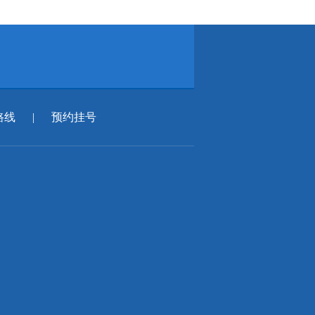
路线
|
预约挂号