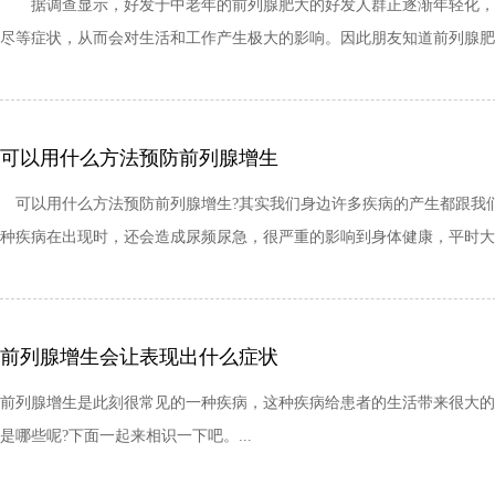
据调查显示，好发于中老年的前列腺肥大的好发人群正逐渐年轻化，特
尽等症状，从而会对生活和工作产生极大的影响。因此朋友知道前列腺肥大
可以用什么方法预防前列腺增生
可以用什么方法预防前列腺增生?其实我们身边许多疾病的产生都跟我
种疾病在出现时，还会造成尿频尿急，很严重的影响到身体健康，平时大家
前列腺增生会让表现出什么症状
前列腺增生是此刻很常见的一种疾病，这种疾病给患者的生活带来很大的
是哪些呢?下面一起来相识一下吧。...