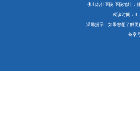
佛山名仕医院 医院地址：佛
就诊时间：8：
温馨提示：如果您想了解更
备案