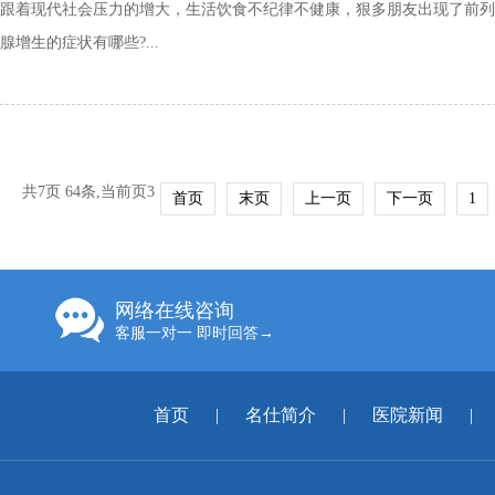
跟着现代社会压力的增大，生活饮食不纪律不健康，狠多朋友出现了前列
腺增生的症状有哪些?...
共7页 64条,当前页3
首页
末页
上一页
下一页
1
网络在线咨询
客服一对一 即时回答→
首页
|
名仕简介
|
医院新闻
|