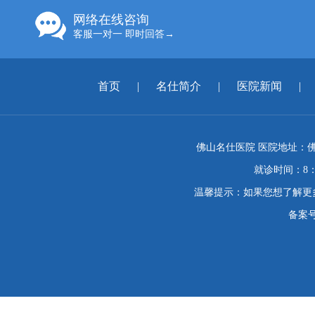
网络在线咨询
客服一对一 即时回答→
首页
|
名仕简介
|
医院新闻
|
佛山名仕医院 医院地址：佛
就诊时间：8：
温馨提示：如果您想了解更
备案