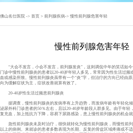
佛山名仕医院
->
首页
>
前列腺疾病
-> 慢性前列腺危害年轻
慢性前列腺危害年轻
“大会不发言，小会不发言，前列腺发炎”，这则调侃中年的笑话如今倒
门诊中慢性前列腺炎的患者以20-40岁年轻人多见，常常因为性生活过
血或感染所致。慢性前列腺炎虽带有一个“炎”字，但治疗的方向已经由
向为缓解症状为主，症状改善就算有效了。
20-40岁性生活过频患前列腺炎
据调查，慢性前列腺炎的发病率有上升趋势，而发病年龄有年轻化倾
泌尿外科门诊患者的50％左右，且以20-40岁年龄段人群多见。由于年
复充血，加上抵抗力下降，容易下尿路感染，患上慢性前列腺炎的机会就
急性前列腺炎未及时治疗，很快就转化为慢性前列腺炎，而慢性前列腺
以上的病例。来就诊的患者多数表现为长期、反复的骨盆区域疼痛或不适