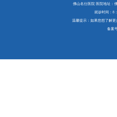
佛山名仕医院 医院地址：佛
就诊时间：8：
温馨提示：如果您想了解更
备案