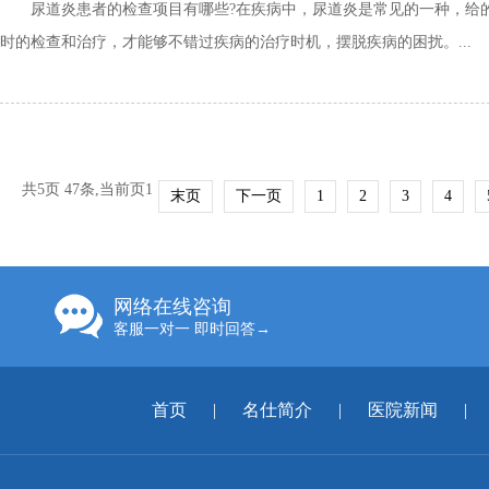
尿道炎患者的检查项目有哪些?在疾病中，尿道炎是常见的一种，给的
时的检查和治疗，才能够不错过疾病的治疗时机，摆脱疾病的困扰。...
共5页 47条,当前页1
末页
下一页
1
2
3
4
网络在线咨询
客服一对一 即时回答→
首页
|
名仕简介
|
医院新闻
|