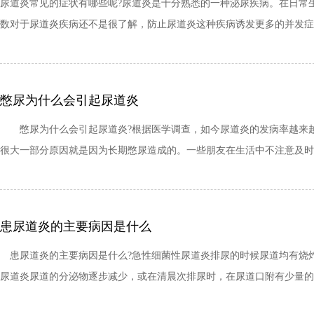
尿道炎常见的症状有哪些呢?尿道炎是十分熟悉的一种泌尿疾病。在日常
数对于尿道炎疾病还不是很了解，防止尿道炎这种疾病诱发更多的并发症
憋尿为什么会引起尿道炎
憋尿为什么会引起尿道炎?根据医学调查，如今尿道炎的发病率越来越
很大一部分原因就是因为长期憋尿造成的。一些朋友在生活中不注意及时排
患尿道炎的主要病因是什么
患尿道炎的主要病因是什么?急性细菌性尿道炎排尿的时候尿道均有烧
尿道炎尿道的分泌物逐步减少，或在清晨次排尿时，在尿道口附有少量的