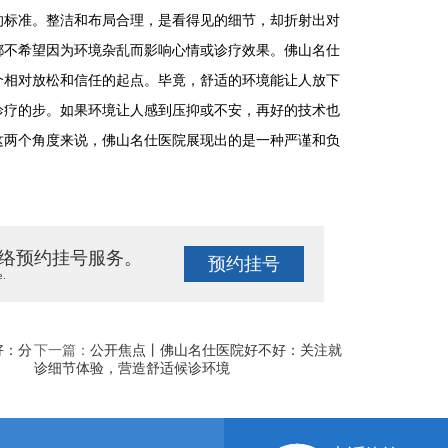
的标准。整洁和布局合理，是看得见的细节，却折射出对
都不希望因为环境杂乱而影响心情或诊疗效果。佛山名仕
个相对放松和信任的起点。毕竟，舒适的环境能让人放下
诊疗的步。如果环境让人感到压抑或不安，再好的技术也
这两个角度来说，佛山名仕医院展现出的是一种严谨和负
络预约挂号服务。
预约挂号
e.
好：分
下一篇：
公开焦点丨佛山名仕医院好不好：关注就
诊细节体验，营造舒适候诊环境