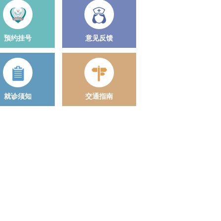
预约挂号
意见反馈
就诊须知
交通指南