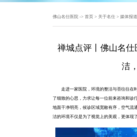
佛山名仕医院
->
首页
>
关于名仕
>
媒体报
禅城点评丨佛山名仕
洁
走进一家医院，环境的整洁与否往往在时
了细致的心思，力求让每一位前来咨询和诊
地面干净明亮，候诊区域宽敞有序，空气流
洁的环境不仅是为了视觉上的美观，更体现