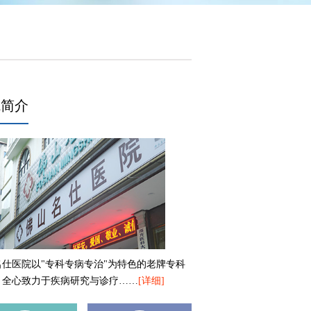
院简介
名仕医院以"专科专病专治"为特色的老牌专科
，全心致力于疾病研究与诊疗……
[详细]