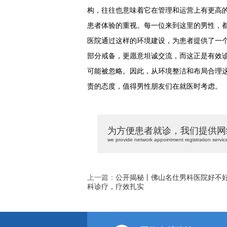
构，往往也意味着它在管理和运营上有更高
患者体验的重视。每一位来到这里的男性，
医院通过这样的环境建设，为患者提供了一
部分戒备，更愿意坦诚交流，而这正是有效
可能被忽略。因此，从环境整洁和布局合理
责的态度，值得男性朋友们在就医时考虑。
为方便患者就诊，我们提供网
we provide network appointment registration servic
上一篇：
公开揭秘丨佛山名仕男科医院好不
科诊疗，疗效扎实