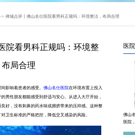
道
-> 禅城点评丨佛山名仕医院看男科正规吗：环境整洁，布局合理
医院看男科正规吗：环境整
医
，布局合理
间影响着患者的感受。
佛山名仕医院
在环境布置上投入
疗的男性朋友都能感受到舒适与安心。从进入大厅开始，
通良好，没有刺鼻的药水味或拥挤带来的压抑感。这种整
佛山
了对卫生标准的严格把控，降低交叉感染的风险。
医院