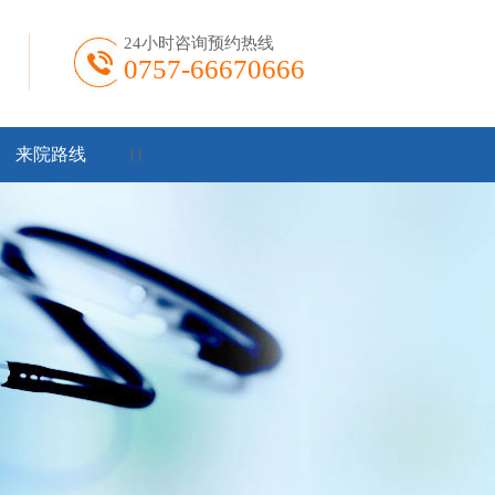
24小时咨询预约热线
0757-66670666
来院路线
}
}