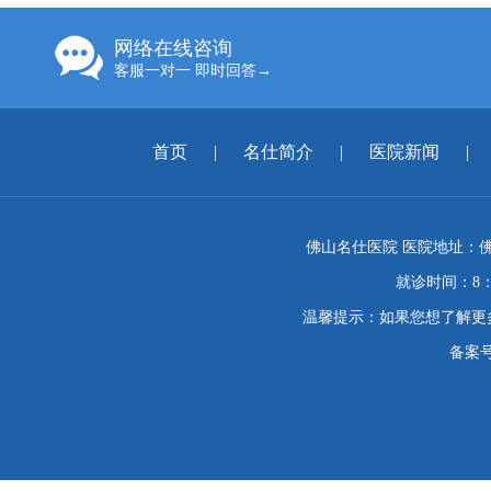
网络在线咨询
客服一对一 即时回答→
首页
|
名仕简介
|
医院新闻
|
佛山名仕医院 医院地址：佛
就诊时间：8：
温馨提示：如果您想了解更
备案