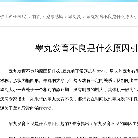
佛山名仕医院
->
首页
>
泌尿感染
>
睾丸炎
-> 睾丸发育不良是什么原因
睾丸发育不良是什么原因
睾丸发育不良的原因是什么?睾丸的正常形态与大小。男人的睾丸有
对称，形状为椭圆形。睾丸的大小与年龄长幼有一定的关系，从刚刚出生
睾丸大小一直处于一个相对的静止期，没有明显的增大，其体积一般为1-
疾病专家指出，如果您的睾丸发育不良，那您要在时间找到睾丸发育不良
通关于睾丸异常的治疗办法。
睾丸发育不良是什么原因引起的? 专家指出：睾丸发育不良的原因主