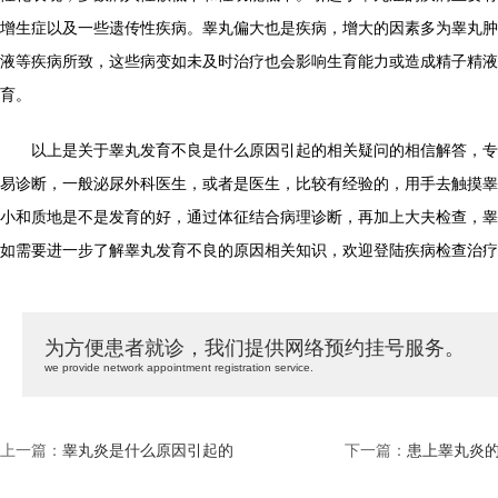
增生症以及一些遗传性疾病。睾丸偏大也是疾病，增大的因素多为睾丸肿
液等疾病所致，这些病变如未及时治疗也会影响生育能力或造成精子精液
育。
以上是关于睾丸发育不良是什么原因引起的相关疑问的相信解答，专
易诊断，一般泌尿外科医生，或者是医生，比较有经验的，用手去触摸睾
小和质地是不是发育的好，通过体征结合病理诊断，再加上大夫检查，睾
如需要进一步了解睾丸发育不良的原因相关知识，欢迎登陆疾病检查治疗
为方便患者就诊，我们提供网络预约挂号服务。
we provide network appointment registration service.
上一篇：
睾丸炎是什么原因引起的
下一篇：
患上睾丸炎