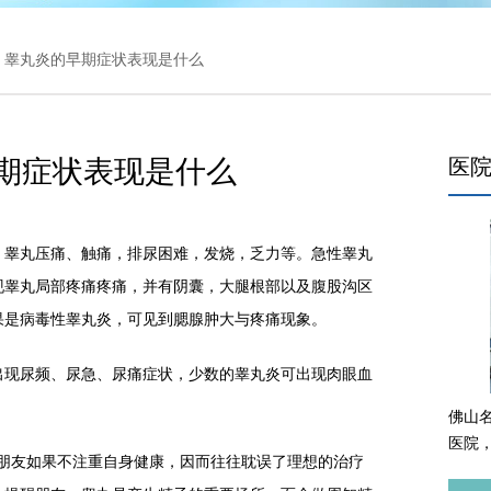
> 睾丸炎的早期症状表现是什么
期症状表现是什么
医
睾丸压痛、触痛，排尿困难，发烧，乏力等。急性睾丸
现睾丸局部疼痛疼痛，并有阴囊，大腿根部以及腹股沟区
果是病毒性睾丸炎，可见到腮腺肿大与疼痛现象。
现尿频、尿急、尿痛症状，少数的睾丸炎可出现肉眼血
佛山
医院
友如果不注重自身健康，因而往往耽误了理想的治疗