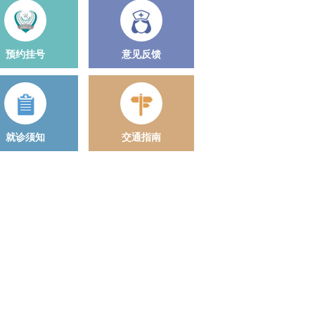
预约挂号
意见反馈
就诊须知
交通指南