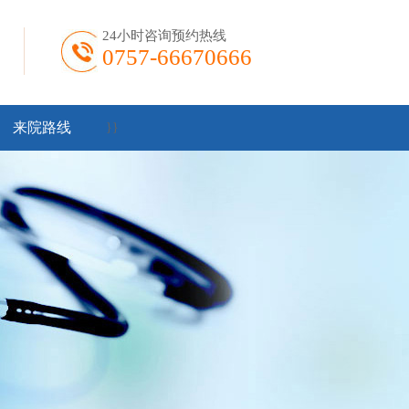
24小时咨询预约热线
0757-66670666
来院路线
}
}