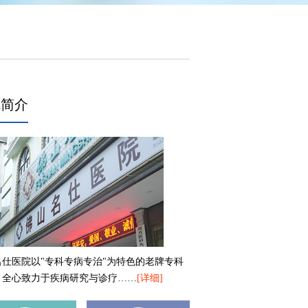
院简介
名仕医院以"专科专病专治"为特色的老牌专科
，全心致力于疾病研究与诊疗……
[详细]