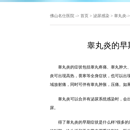
佛山名仕医院
->
首页
>
泌尿感染
>
睾丸炎
-
睾丸炎的早
睾丸炎的症状包括睾丸疼痛、睾丸肿大、
炎可出现高热，畏寒等全身症状，也可以出
域放射痛，同时可伴有睾丸肿胀，压痛。如
睾丸炎可以合并有泌尿系统感染时，会出
尿。
得了睾丸炎的早期症状是什么样?很多的朋