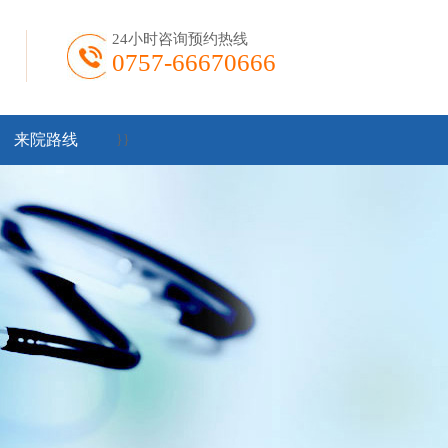
24小时咨询预约热线
0757-66670666
来院路线
}
}