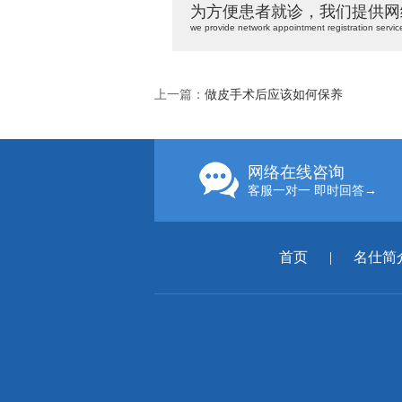
为方便患者就诊，我们提供网
we provide network appointment registration servic
上一篇：
做皮手术后应该如何保养
网络在线咨询
客服一对一 即时回答→
首页
|
名仕简