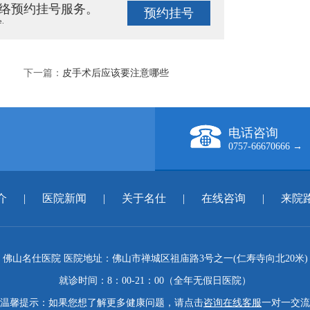
络预约挂号服务。
预约挂号
e.
下一篇：
皮手术后应该要注意哪些
电话咨询
0757-66670666 →
介
|
医院新闻
|
关于名仕
|
在线咨询
|
来院
佛山名仕医院 医院地址：佛山市禅城区祖庙路3号之一(仁寿寺向北20米)
就诊时间：8：00-21：00（全年无假日医院）
温馨提示：如果您想了解更多健康问题，请点击
咨询在线客服
一对一交流