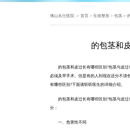
佛山名仕医院
->
首页
>
生殖整形
>
包茎
->
的包茎和
的包茎和皮过长有哪些区别?包茎与皮过长
必须及早手术。但是有的人到现在还分不清
有哪些区别?下面请听听医生的详细介绍。
的包茎和皮过长有哪些区别?包茎与皮过长
分：
一、危害性不同