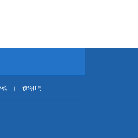
路线
|
预约挂号