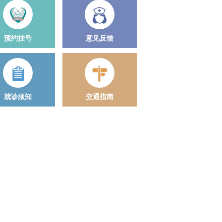
预约挂号
意见反馈
就诊须知
交通指南