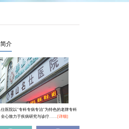
院简介
名仕医院以"专科专病专治"为特色的老牌专科
，全心致力于疾病研究与诊疗……
[详细]