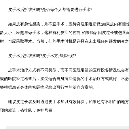
皮手术后拆线疼吗?是否每个人都需要进行手术?
如果皮有急性感染，则不宜手术，应待炎症消退后做;如果皮内有慢性
龄大小，应趁早做手术，这样有利炎症的控制;如果婚后因皮过长或包茎
时，也应采取手术。当然，佳的手术时机是选择在未出现任何继发病变之
皮手术后拆线疼吗?皮手术方法哪种好?
皮手术治疗方式有不同类型，而不同医院引进的医疗设备情况也会有
规的医院经过检查后，接受适合自身病症情况的手术治疗方式就好，不必
够根据患者身体的实际病况给出可行性的治疗方案的。
建议皮过长者及时通过皮手术加以有效解决，如果还有不明白的地方
预约就诊，省排队，免挂号费!