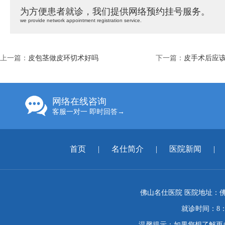
为方便患者就诊，我们提供网络预约挂号服务。
we provide network appointment registration service.
上一篇：
皮包茎做皮环切术好吗
下一篇：
皮手术后应
网络在线咨询
客服一对一 即时回答→
首页
|
名仕简介
|
医院新闻
|
佛山名仕医院 医院地址：佛
就诊时间：8：
温馨提示：如果您想了解更