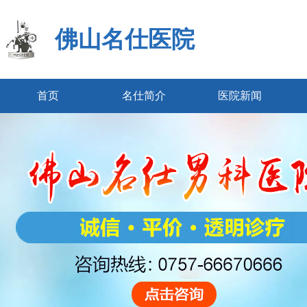
佛山名仕医院
首页
名仕简介
医院新闻