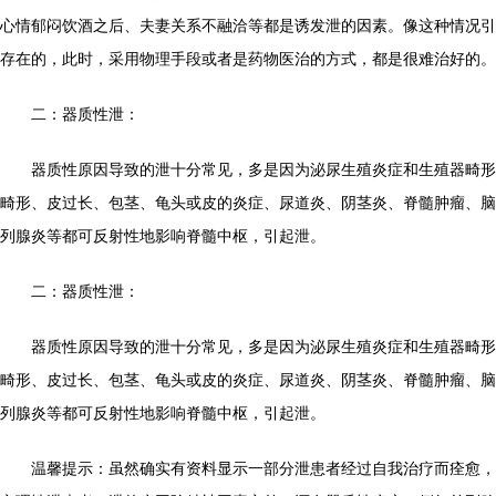
心情郁闷饮酒之后、夫妻关系不融洽等都是诱发泄的因素。像这种情况引
存在的，此时，采用物理手段或者是药物医治的方式，都是很难治好的。
二：器质性泄：
器质性原因导致的泄十分常见，多是因为泌尿生殖炎症和生殖器畸形
畸形、皮过长、包茎、龟头或皮的炎症、尿道炎、阴茎炎、脊髓肿瘤、脑
列腺炎等都可反射性地影响脊髓中枢，引起泄。
二：器质性泄：
器质性原因导致的泄十分常见，多是因为泌尿生殖炎症和生殖器畸形
畸形、皮过长、包茎、龟头或皮的炎症、尿道炎、阴茎炎、脊髓肿瘤、脑
列腺炎等都可反射性地影响脊髓中枢，引起泄。
温馨提示：虽然确实有资料显示一部分泄患者经过自我治疗而痊愈，