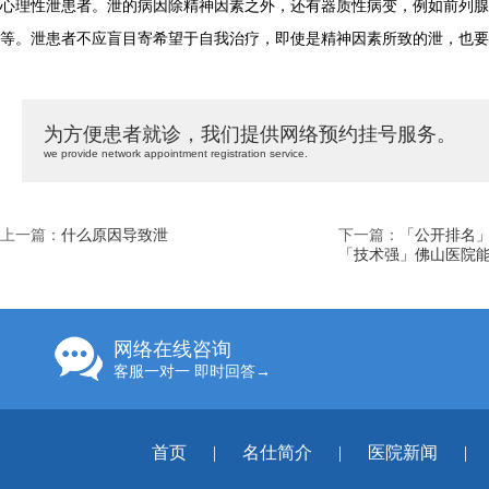
心理性泄患者。泄的病因除精神因素之外，还有器质性病变，例如前列腺
等。泄患者不应盲目寄希望于自我治疗，即使是精神因素所致的泄，也要
为方便患者就诊，我们提供网络预约挂号服务。
we provide network appointment registration service.
上一篇：
什么原因导致泄
下一篇：
「公开排名
「技术强」佛山医院
网络在线咨询
客服一对一 即时回答→
首页
|
名仕简介
|
医院新闻
|