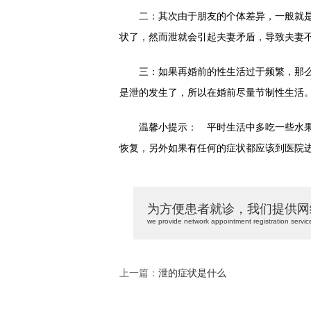
二：其次由于朋友的个体差异，一般就是
状了，然而泄就会引起夫妻矛盾，导致夫妻
三：如果再婚前的性生活过于频繁，那么
是泄的发生了，所以在婚前尽量节制性生活
温馨小提示： 平时生活中多吃一些水果
恢复，另外如果有任何的症状都应该到医院
为方便患者就诊，我们提供网
we provide network appointment registration servic
上一篇：
泄的症状是什么