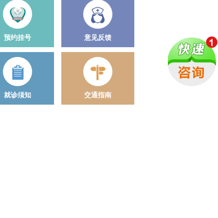
预约挂号
意见反馈
就诊须知
交通指南