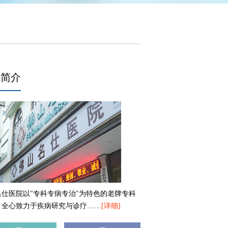
院简介
名仕医院以"专科专病专治"为特色的老牌专科
，全心致力于疾病研究与诊疗……
[详细]