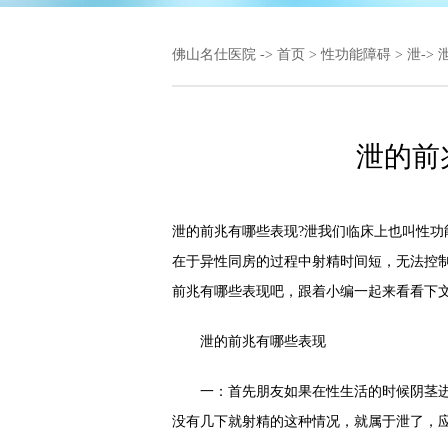
佛山名仕医院
->
首页
>
性功能障碍
>
泄
->
泄的前
泄的前兆有哪些表现?泄我们临床上也叫性
在于异性同房的过程中射精时间短，无法控制
前兆有哪些表现吧，跟着小编一起来看看下
泄的前兆有哪些表现
一：首先朋友如果在性生活的时候阴茎进
没有几下就射精的这种情况，就属于泄了，