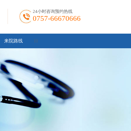
24小时咨询预约热线
0757-66670666
来院路线
}
}