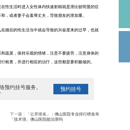
在性生活时进入女性体内快速射精就是泄比较明显的症
不和，或者妻子会羞辱丈夫，导致朋友的泄加重。
在婚后的性生活当中就会导致的兴奋度来的过早，也就
。
和蔬菜，保持乐观的情绪，注意不要疲劳，注意身体的
进行检查，并进行相应的治疗，这些都是要积极做的。
络预约挂号服务。
预约挂号
e.
下一篇：
「公开排名」：佛山医院专业排行榜发布
「技术强」佛山医院能治泄吗