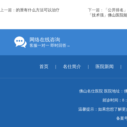
上一篇：
的泄有什么方法可以治疗
下一篇：
「公开排名
「技术强」佛山医院
网络在线咨询
客服一对一 即时回答→
首页
|
名仕简介
|
医院新闻
|
佛山名仕医院 医院地址：佛
就诊时间：8：
温馨提示：如果您想了解更
备案