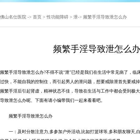
佛山名仕医院
->
首页
>
性功能障碍
>
泄
-> 频繁手淫导致泄怎么办
频繁手淫导致泄怎么
频繁手淫导致泄怎么办?不得不说“泄”已经是我们在生活中常见病了，临
过快，不能自我的控制住，而引起男人的泄问题，想要戒除泄首先要戒掉
频繁手淫后引起肾虚，精神状态不佳，导致在生活与工作中都会受到极大
导致泄怎么办呢、下面有请小编带我们一起来看看吧。
频繁手淫导致泄怎么办
一：及时分散注意力,多参加户外活动,比如打篮球等,多和朋友聊天,