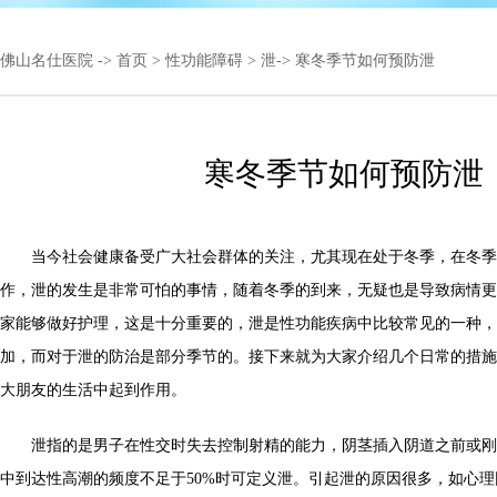
佛山名仕医院
->
首页
>
性功能障碍
>
泄
-> 寒冬季节如何预防泄
寒冬季节如何预防泄
当今社会健康备受广大社会群体的关注，尤其现在处于冬季，在冬季
作，泄的发生是非常可怕的事情，随着冬季的到来，无疑也是导致病情更
家能够做好护理，这是十分重要的，泄是性功能疾病中比较常见的一种，
加，而对于泄的防治是部分季节的。接下来就为大家介绍几个日常的措施
大朋友的生活中起到作用。
泄指的是男子在性交时失去控制射精的能力，阴茎插入阴道之前或刚
中到达性高潮的频度不足于50%时可定义泄。引起泄的原因很多，如心