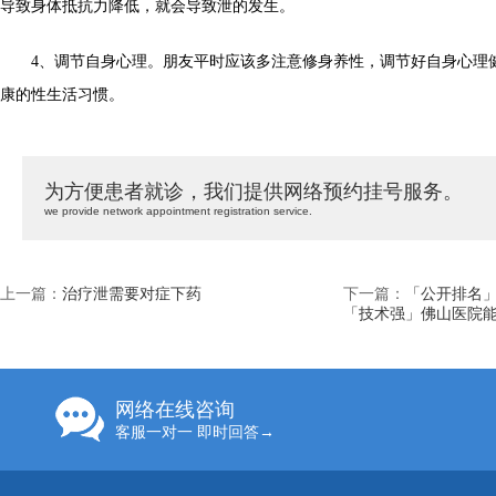
导致身体抵抗力降低，就会导致泄的发生。
4、调节自身心理。朋友平时应该多注意修身养性，调节好自身心理
康的性生活习惯。
为方便患者就诊，我们提供网络预约挂号服务。
we provide network appointment registration service.
上一篇：
治疗泄需要对症下药
下一篇：
「公开排名
「技术强」佛山医院
网络在线咨询
客服一对一 即时回答→