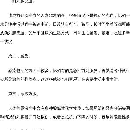
，前列腺充血。
造成前列腺充血的因素非常的多，很多情况下是被动的充血，比如一
就是性生活过程中被迫中断。日常骑自行车、骑马，长时间坐着等都可能
成前列腺充血。另外不健康的生活方式，日常生活酗酒、吸烟，吃过多辛
一状况。
第二，感染。
感染包括的方面比较多，比如有的是急性前列腺炎，再就是各种微生
染所导致的前列腺炎，这这些感染也都容易让在夫妻生活中发生泄。
第三，尿液刺激。
人体的尿液当中含有多种酸碱性化学物质，如果局部神经内分泌失调
种情况前列腺管开口处损伤，或者是抵抗力下降的时候，容易诱发慢性前