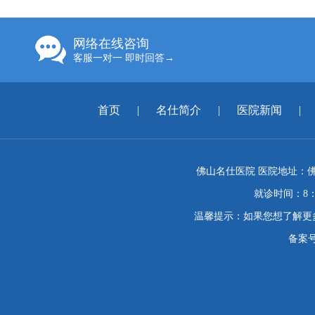
网络在线咨询
客服一对一 即时回答→
首页
|
名仕简介
|
医院新闻
|
佛山名仕医院 医院地址：佛
就诊时间：8：
温馨提示：如果您想了解更
备案