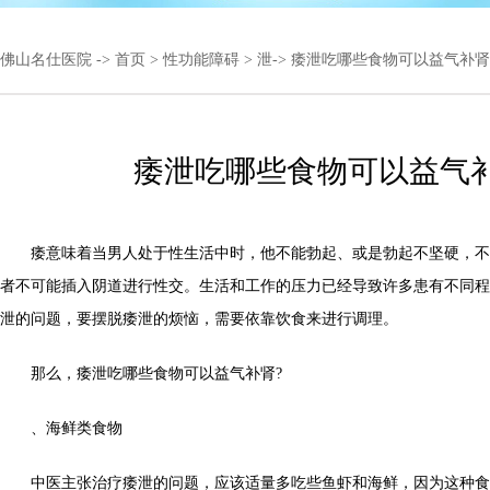
佛山名仕医院
->
首页
>
性功能障碍
>
泄
-> 痿泄吃哪些食物可以益气补肾
痿泄吃哪些食物可以益气补
痿意味着当男人处于性生活中时，他不能勃起、或是勃起不坚硬，不
者不可能插入阴道进行性交。生活和工作的压力已经导致许多患有不同程
泄的问题，要摆脱痿泄的烦恼，需要依靠饮食来进行调理。
那么，痿泄吃哪些食物可以益气补肾?
、海鲜类食物
中医主张治疗痿泄的问题，应该适量多吃些鱼虾和海鲜，因为这种食