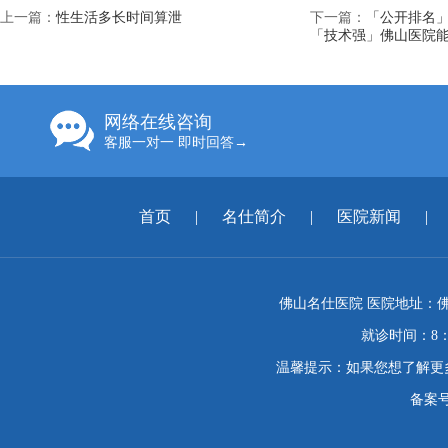
上一篇：
性生活多长时间算泄
下一篇：
「公开排名
「技术强」佛山医院
网络在线咨询
客服一对一 即时回答→
首页
|
名仕简介
|
医院新闻
|
佛山名仕医院 医院地址：佛
就诊时间：8：
温馨提示：如果您想了解更
备案