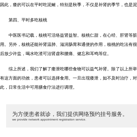
因此，痿的可以在平时吃泥鳅，特别是秋季，不仅是补肾的季节，也是泥
第四、平时多吃核桃
中医医书记载，核桃可活络益肾益智。核桃仁甜，在心经、肝肾等脏
用。另外，核桃还能补肾温肺、滋润肠胃和通便的作用，核桃的吃法有很
后放少许盐，喝水吃渣可治肾虚和腰痛、健忘和耳鸣等症。
综上所述，我们了解了痿泄吃哪些食物可以益气补肾。除了以上所举
有这方面的功效，患者可以选择食用。一旦出现痿泄，如不及时治疗，对
此，日常生活中可用膳食疗法进行调理。
为方便患者就诊，我们提供网络预约挂号服务。
we provide network appointment registration service.