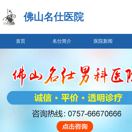
佛山名仕医院
首页
名仕简介
医院新闻