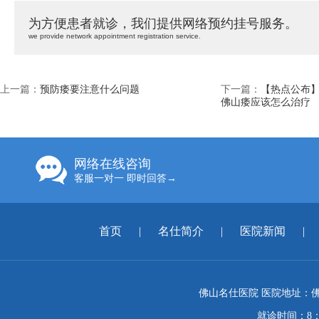
为方便患者就诊，我们提供网络预约挂号服务。
we provide network appointment registration service.
上一篇：
预防痿要注意什么问题
下一篇：
【热点公布】
佛山痿应该怎么治疗
网络在线咨询
客服一对一 即时回答→
首页
|
名仕简介
|
医院新闻
|
佛山名仕医院 医院地址：佛
就诊时间：8：