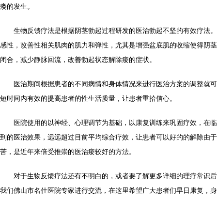
痿的发生。
生物反馈疗法是根据阴茎勃起过程研发的医治勃起不坚的有效疗法。
感性，改善性相关肌肉的肌力和弹性，尤其是增强盆底肌的收缩使得阴茎
闭合，减少静脉回流，改善勃起状态解除痿的症状。
医治期间根据患者的不同病情和身体情况来进行医治方案的调整就可
短时间内有效的提高患者的性生活质量，让患者重拾信心。
医院使用的以神经、心理调节为基础，以康复训练来巩固疗效，在临
到的医治效果，远远超过目前平均综合疗效，让患者可以好的的解除由于
苦，是近年来倍受推崇的医治痿较好的方法。
对于生物反馈疗法还有不明白的，或者要了解更多详细的理疗常识后
我们佛山市名仕医院专家进行交流，在这里希望广大患者们早日康复，身