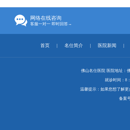
网络在线咨询
客服一对一 即时回答→
首页
|
名仕简介
|
医院新闻
|
佛山名仕医院 医院地址：佛
就诊时间：8：
温馨提示：如果您想了解更
备案