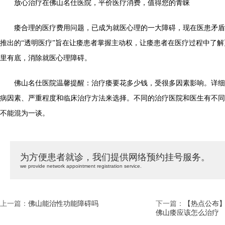
放心治疗在佛山名仕医院，平价医疗消费，值得您的青睐
痿合理的医疗费用问题，已成为就医心理的一大障碍，现在医患矛盾
推出的“透明医疗”旨在让痿患者掌握主动权，让痿患者在医疗过程中了
里有底，消除就医心理障碍。
佛山名仕医院温馨提醒：治疗痿要花多少钱，受很多因素影响。详细
病因素、严重程度和临床治疗方法来选择。不同的治疗医院和医生有不同
不能混为一谈。
为方便患者就诊，我们提供网络预约挂号服务。
we provide network appointment registration service.
上一篇：
佛山能治性功能障碍吗
下一篇：
【热点公布】
佛山痿应该怎么治疗