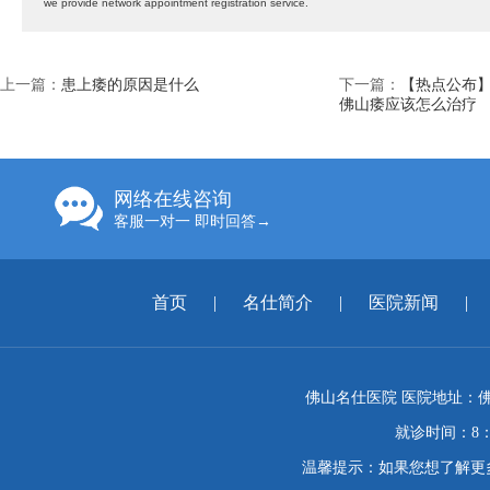
we provide network appointment registration service.
上一篇：
患上痿的原因是什么
下一篇：
【热点公布】
佛山痿应该怎么治疗
网络在线咨询
客服一对一 即时回答→
首页
|
名仕简介
|
医院新闻
|
佛山名仕医院 医院地址：佛
就诊时间：8：
温馨提示：如果您想了解更