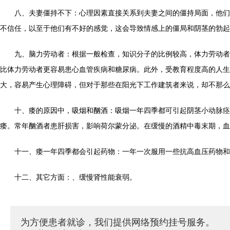
八、夫妻僵持不下：心理因素直接关系到夫妻之间的僵持局面，他们
不信任，以至于他们有不好的感觉，这会导致情感上的僵局和阴茎的勃起
九、脑力劳动者：根据一般检查，知识分子的比例较高，体力劳动者
比体力劳动者更容易患心血管疾病和糖尿病。此外，受教育程度高的人生
大，容易产生心理障碍，但对于那些在阳光下工作建筑者来说，却不那么
十、痿的原因中，吸烟和酗酒：吸烟一年四季都可引起阴茎小动脉痉
痿。常年酗酒者患肝损害，影响荷尔蒙分泌。在缓慢的酒精中毒末期，血
十一、痿一年四季都会引起药物：一年一次服用一些抗高血压药物和
十二、其它方面：、缓慢肾性能衰弱。
为方便患者就诊，我们提供网络预约挂号服务。