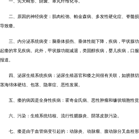
一、先天畸形、阴囊、睾丸纤维化等。
二、原因的神经病变：肌肉松弛、帕金森病、多发性硬化症、脊髓损
导致痿。
三、内分泌系统病变：脑垂体损伤、垂体性能下降，疾病，甲状腺功
起痿的常见疾病。此外，甲状腺功能减退，类固醇疾病，婴儿疾病，口服
报道。
四、泌尿生殖系统疾病：泌尿生殖器官和痿之间很有关联，如膀胱切
茎海绵体硬结、包茎、隐睾症、恶性发展。
五、痿的病因是全身性疾病：霍奇金氏病、恶性肿瘤和镰状细胞性贫
六、污染：生殖系统结核、流行性腮腺炎、阴茎皮肤污染。
七、痿是由于血管病变引起的：动脉炎、动脉瘤、腹动脉分叉血栓形