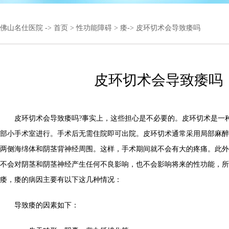
佛山名仕医院
->
首页
>
性功能障碍
>
痿
-> 皮环切术会导致痿吗
皮环切术会导致痿吗
皮环切术会导致痿吗?事实上，这些担心是不必要的。皮环切术是一
部小手术室进行。手术后无需住院即可出院。皮环切术通常采用局部麻醉
两侧海绵体和阴茎背神经周围。这样，手术期间就不会有大的疼痛。此外
不会对阴茎和阴茎神经产生任何不良影响，也不会影响将来的性功能，所
痿，痿的病因主要有以下这几种情况：
导致痿的因素如下：