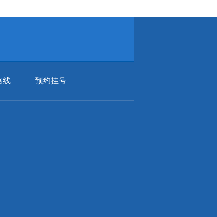
路线
|
预约挂号