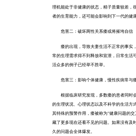
理机能处于非健康的状态，精子质量较差，
者的生育能力，还可能会影响到下一代的健
危害二：破坏两性关系痿或将摧垮自信
痿的出现，导致夫妻生活不正常的事实，
常的生理需求得不到释放和宣泄，日常生活
活众多的例子已经举不胜举。
危害三：影响个体健康，慢性疾病常与
根据临床研究发现，多数痿的患者同时会
的生理状况、心理状态以及不科学的生活方
其特殊的预警作用，痿被称为“健康问题的交
藏了更多现在还看不见的问题。如果没有及
久的问题会全体爆发。