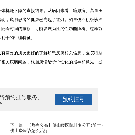
体机能下降的直接结果。从病因来看，糖尿病、高血压
出现，说明患者的健康已亮起了红灯。如果仍不积极诊治
。随着时间的推移，可能发展为性的性功能障碍。这样就
不利于的生理特征。
及有需要的朋友更好的了解所患疾病相关信息，医院特别
答相关疾病问题，根据病情给予个性化的指导和意见，提
络预约挂号服务。
预约挂号
e.
下一篇：
【热点公布】佛山痿医院排名公开{前十}
佛山痿应该怎么治疗