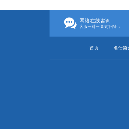
网络在线咨询
客服一对一 即时回答→
首页
|
名仕简