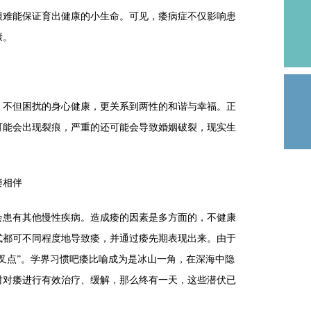
很难能保证育出健康的小生命。可见，痿病症不仅影响患
康。
不但困扰的身心健康，更关系到两性的和谐与幸福。正
可能会出现裂痕，严重的还可能会导致婚姻破裂，现实生
痿相伴
患有其他慢性疾病。造成痿的因素是多方面的，不健康
式都可不同程度地导致痿，并通过痿先期表现出来。由于
叉点”。学界习惯吧痿比喻成为是冰山一角，在深海中隐
时对痿进行有效治疗、缓解，那么终有一天，这些潜伏已