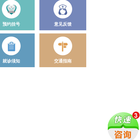
预约挂号
意见反馈
就诊须知
交通指南