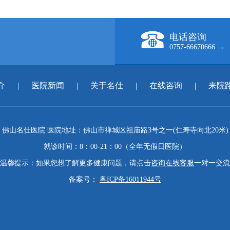
电话咨询
0757-66670666 →
介
|
医院新闻
|
关于名仕
|
在线咨询
|
来院
佛山名仕医院 医院地址：佛山市禅城区祖庙路3号之一(仁寿寺向北20米)
就诊时间：8：00-21：00（全年无假日医院）
温馨提示：如果您想了解更多健康问题，请点击
咨询在线客服
一对一交流
备案号：
粤ICP备16011944号