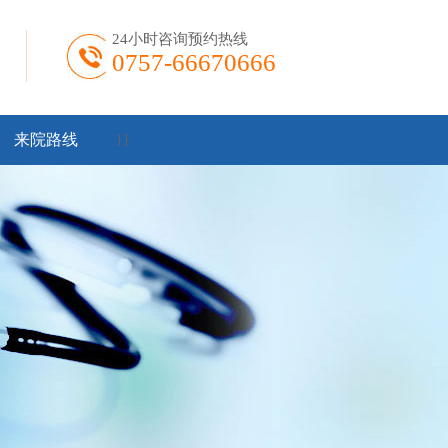
24小时咨询预约热线
0757-66670666
来院路线
}
}