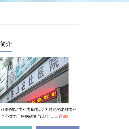
院简介
名仕医院以"专科专病专治"为特色的老牌专科
，全心致力于疾病研究与诊疗……
[详细]