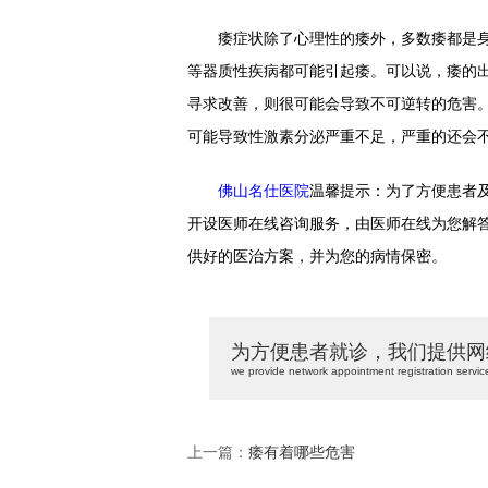
痿症状除了心理性的痿外，多数痿都是身
等器质性疾病都可能引起痿。可以说，痿的
寻求改善，则很可能会导致不可逆转的危害
可能导致性激素分泌严重不足，严重的还会
佛山名仕医院
温馨提示：为了方便患者
开设医师在线咨询服务，由医师在线为您解
供好的医治方案，并为您的病情保密。
为方便患者就诊，我们提供网
we provide network appointment registration servic
上一篇：
痿有着哪些危害