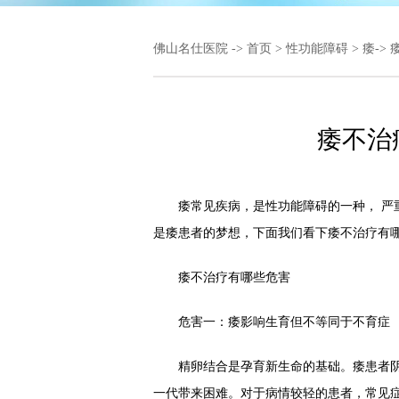
佛山名仕医院
->
首页
>
性功能障碍
>
痿
->
痿不治
痿常见疾病，是性功能障碍的一种， 严重
是痿患者的梦想，下面我们看下痿不治疗有哪
痿不治疗有哪些危害
危害一：痿影响生育但不等同于不育症
精卵结合是孕育新生命的基础。痿患者阴
一代带来困难。对于病情较轻的患者，常见