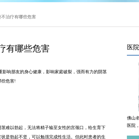
 痿不治疗有哪些危害
疗有哪些危害
医
影响朋友的身心健康，影响家庭破裂，强而有力的阴茎
些危害!
佛山
医院
茎难以勃起，无法将精子输至女性的宫颈口，给生育下
症状是勃起不坚，可以勉强完成性生活。但此时患者的生