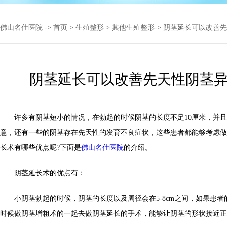
佛山名仕医院
->
首页
>
生殖整形
>
其他生殖整形
-> 阴茎延长可以改善
阴茎延长可以改善先天性阴茎
许多有阴茎短小的情况，在勃起的时候阴茎的长度不足10厘米，并且
意，还有一些的阴茎存在先天性的发育不良症状，这些患者都能够考虑做
长术有哪些优点呢?下面是
佛山名仕医院
的介绍。
阴茎延长术的优点有：
小阴茎勃起的时候，阴茎的长度以及周径会在5-8cm之间，如果患者的
时候做阴茎增粗术的一起去做阴茎延长的手术，能够让阴茎的形状接近正