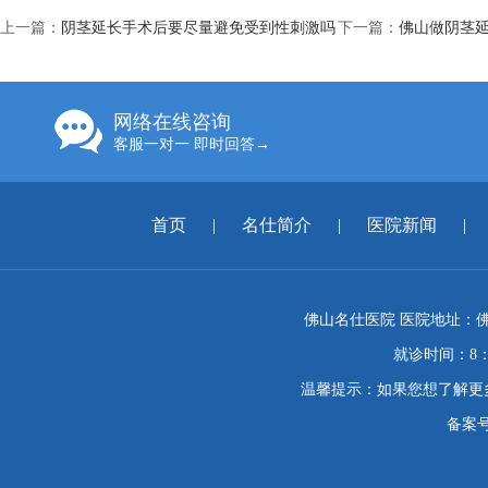
上一篇：
阴茎延长手术后要尽量避免受到性刺激吗
下一篇：
佛山做阴茎
网络在线咨询
客服一对一 即时回答→
首页
|
名仕简介
|
医院新闻
|
佛山名仕医院 医院地址：佛
就诊时间：8：
温馨提示：如果您想了解更
备案