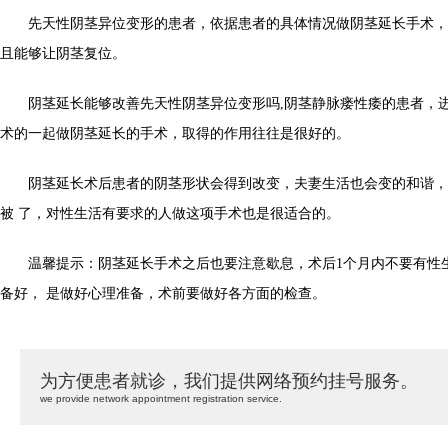
先天性阴茎异位变形的患者，依据患者的具体情况做阴茎延长手术，
且能够让阴茎复位。
阴茎延长能够改善先天性阴茎异位变形吗,阴茎静脉瘘性痿的患者，进
术的一起做阴茎延长的手术，取得的作用往往是很好的。
阴茎延长术后患者的阴茎形状会得到改变，夫妻生活也会变的和谐，
被 了，对性生活有要求的人做这项手术也是很适合的。
温馨提示：阴茎延长手术之后也要注意歇息，术后1个月内不要有性
备好， 是做好心理准备，术前要做好各方面的检查。
为方便患者就诊，我们提供网络预约挂号服务。
we provide network appointment registration service.