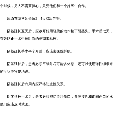
个时候，男人不需要担心，只要他们和一个好医生合作。
应该在阴茎延长后3 - 4天取出导管。
阴茎延长五天后，应该开始用轻柔的动作拉下阴茎头。手术后七天，
有效防止手术中被阻断的悬韧带粘连。
阴茎延长手术半个月后，应该去医院拆线。
阴茎延长后，患者必须平躺并尽可能多休息，还可以使用弹性绷带来
的症状更容易消退。
阴茎延长后六周内应严格防止性关系。
阴茎延长手术后，患者必须密切关注伤口，并应接近和询问伤口的水
他们应该及时就医。