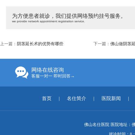
为方便患者就诊，我们提供网络预约挂号服务。
we provide network appointment registration service.
上一篇：
阴茎延长术的优势有哪些
下一篇：
佛山做阴茎
网络在线咨询
客服一对一 即时回答→
首页
|
名仕简介
|
医院新闻
|
佛山名仕医院 医院地址：佛
就诊时间：8：