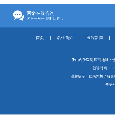
网络在线咨询
客服一对一 即时回答→
首页
|
名仕简介
|
医院新闻
|
佛山名仕医院 医院地址：佛
就诊时间：8：
温馨提示：如果您想了解更
备案