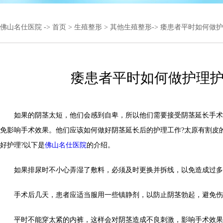
佛山名仕医院
->
首页
>
生殖整形
>
其他生殖整形
-> 痿患者平时如何做
痿患者平时如何做护理
如果的阴茎太短，他们会感到自卑，所以他们需要接受阴茎延长手术
免影响手术效果。他们应该如何做好阴茎延长后的护理工作?太原有割皮
好护理?以下是
佛山名仕医院
的介绍。
如果排尿时不小心弄湿了敷料，必须及时更换并拆线，以免造成过多
手术后几天，患者应适当服用一些镇静剂，以防止阴茎勃起，避免伤
平时不能穿太紧的内裤，这样会对阴茎造成不良刺激，影响手术效果