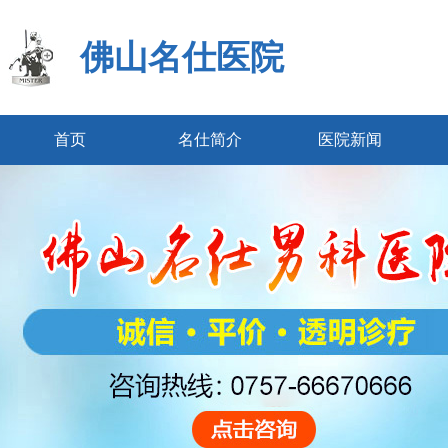
佛山名仕医院
首页
名仕简介
医院新闻