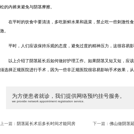
松的内裤来避免与阴茎摩擦。
在平时的饮食中要清淡，多吃新鲜水果和蔬菜，禁止吃一些刺激性食
激。
平时，人们应该保持乐观的态度，避免过度的精神压力，这很容易影
以上介绍了阴茎延长后如何做好护理工作。如果阴茎又短又短，应该
须选择正规医院进行手术，因为一些非正规医院很容易影响手术效果，从
为方便患者就诊，我们提供网络预约挂号服务。
we provide network appointment registration service.
上一篇：
阴茎延长术后多长时间才能同房
下一篇：
佛山做阴茎