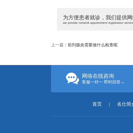
为方便患者就诊，我们提供网
we provide network appointment registration servic
上一篇：
前列腺炎需要做什么检查呢
网络在线咨询
客服一对一 即时回答→
首页
|
名仕简