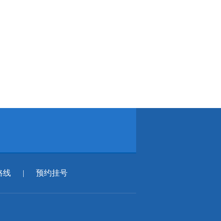
路线
|
预约挂号