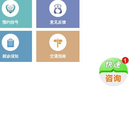
预约挂号
意见反馈
就诊须知
交通指南