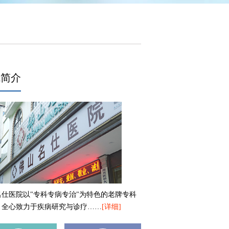
院简介
名仕医院以"专科专病专治"为特色的老牌专科
，全心致力于疾病研究与诊疗……
[详细]