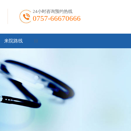
24小时咨询预约热线
0757-66670666
来院路线
}
}