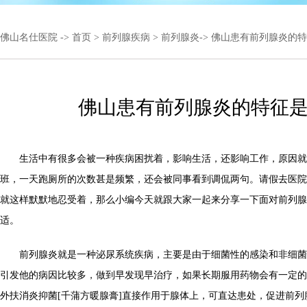
佛山名仕医院
->
首页
>
前列腺疾病
>
前列腺炎
-> 佛山患有前列腺炎的
佛山患有前列腺炎的特征
生活中有很多会被一种疾病困扰着，影响生活，还影响工作，原因就
班，一天跑厕所的次数甚是频繁，还会被同事看到调侃两句。请假去医院
就这样默默地忍受着，那么小编今天就跟大家一起来分享一下面对前列腺
适。
前列腺炎就是一种泌尿系统疾病，主要是由于细菌性的感染和非细菌
引发他的病因比较多，做到早发现早治疗，如果长期服用药物会有一定的
外扶消炎抑菌[千蒲方暖腺膏]直接作用于腺体上，可直达患处，促进前列