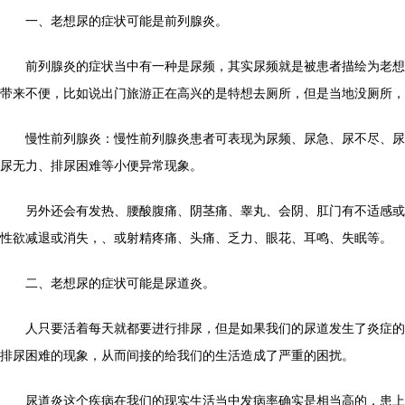
一、老想尿的症状可能是前列腺炎。
前列腺炎的症状当中有一种是尿频，其实尿频就是被患者描绘为老想
带来不便，比如说出门旅游正在高兴的是特想去厕所，但是当地没厕所，
慢性前列腺炎：慢性前列腺炎患者可表现为尿频、尿急、尿不尽、尿
尿无力、排尿困难等小便异常现象。
另外还会有发热、腰酸腹痛、阴茎痛、睾丸、会阴、肛门有不适感或
性欲减退或消失，、或射精疼痛、头痛、乏力、眼花、耳鸣、失眠等。
二、老想尿的症状可能是尿道炎。
人只要活着每天就都要进行排尿，但是如果我们的尿道发生了炎症的
排尿困难的现象，从而间接的给我们的生活造成了严重的困扰。
尿道炎这个疾病在我们的现实生活当中发病率确实是相当高的，患上