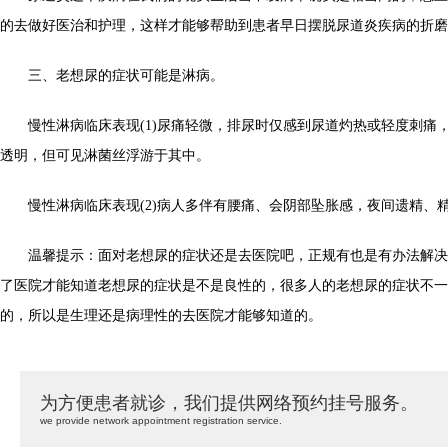
的去做好医治和护理，这样才能够帮助到患者早日摆脱尿道炎疾病的折磨
三、老想尿的症状可能是淋病。
慢性淋病临床表现(1)尿痛轻微，排尿时仅感到尿道灼热或轻度刺痛
透明，但可见淋菌丝浮游于其中。
慢性淋病临床表现(2)病人多伴有腰痛、会阴部坠胀感，夜间遗精、
温馨提示：面对老想尿的症状还是去医院吧，正规有也是有办法解决
了医院才能知道老想尿的症状是不是良性的，很多人的老想尿的症状不一
的，所以是生理还是病理性的去医院才能够知道的。
为方便患者就诊，我们提供网络预约挂号服务。
we provide network appointment registration service.