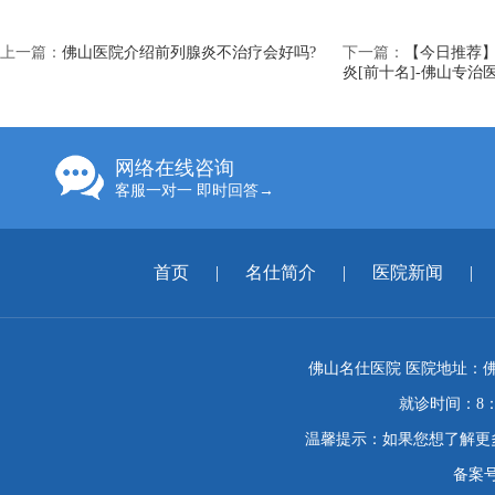
上一篇：
佛山医院介绍前列腺炎不治疗会好吗?
下一篇：
【今日推荐
炎[前十名]-佛山专治
网络在线咨询
客服一对一 即时回答→
首页
|
名仕简介
|
医院新闻
|
佛山名仕医院 医院地址：佛
就诊时间：8：
温馨提示：如果您想了解更
备案