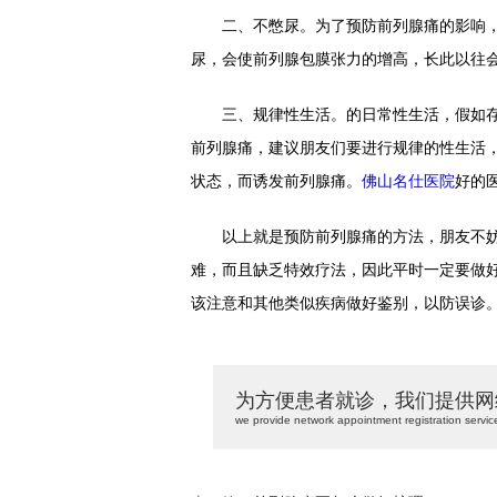
二、不憋尿。为了预防前列腺痛的影响，
尿，会使前列腺包膜张力的增高，长此以往
三、规律性生活。的日常性生活，假如存
前列腺痛，建议朋友们要进行规律的性生活
状态，而诱发前列腺痛。
佛山名仕医院
好的
以上就是预防前列腺痛的方法，朋友不妨
难，而且缺乏特效疗法，因此平时一定要做
该注意和其他类似疾病做好鉴别，以防误诊
为方便患者就诊，我们提供网
we provide network appointment registration servic