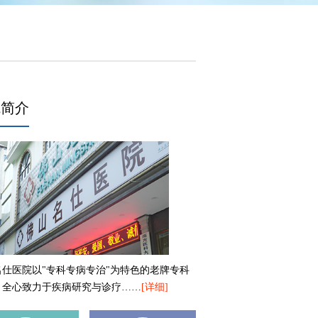
院简介
名仕医院以"专科专病专治"为特色的老牌专科
，全心致力于疾病研究与诊疗……
[详细]