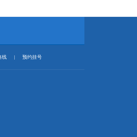
路线
|
预约挂号