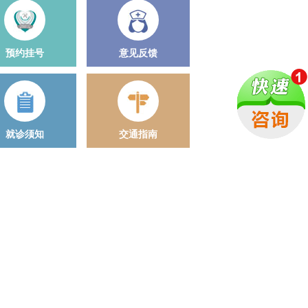
预约挂号
意见反馈
就诊须知
交通指南