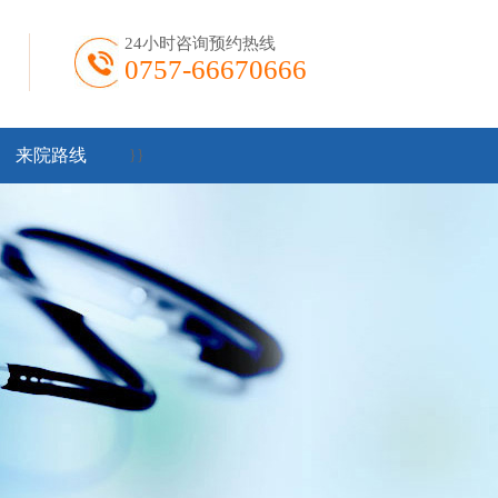
24小时咨询预约热线
0757-66670666
来院路线
}
}