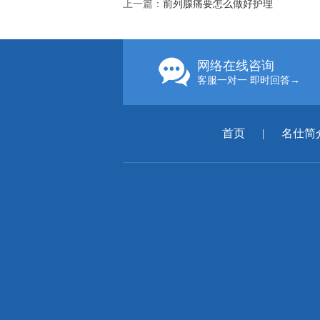
上一篇：
前列腺痛要怎么做好护理
网络在线咨询
客服一对一 即时回答→
首页
|
名仕简