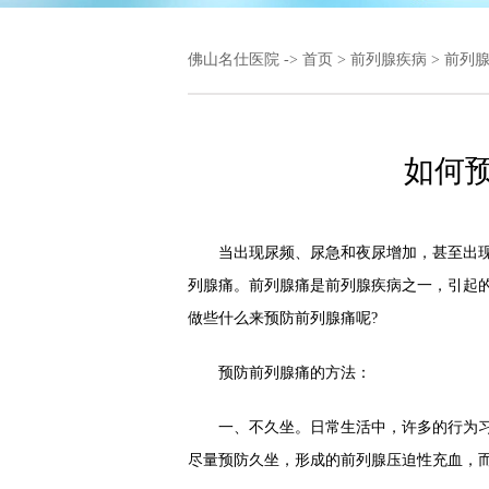
佛山名仕医院
->
首页
>
前列腺疾病
>
前列
如何
当出现尿频、尿急和夜尿增加，甚至出现
列腺痛。前列腺痛是前列腺疾病之一，引起
做些什么来预防前列腺痛呢?
预防前列腺痛的方法：
一、不久坐。日常生活中，许多的行为习
尽量预防久坐，形成的前列腺压迫性充血，