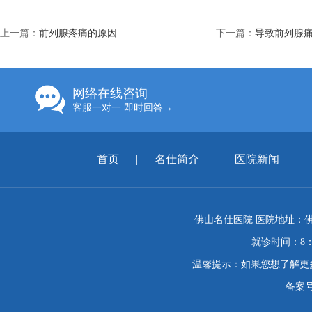
上一篇：
前列腺疼痛的原因
下一篇：
导致前列腺
网络在线咨询
客服一对一 即时回答→
首页
|
名仕简介
|
医院新闻
|
佛山名仕医院 医院地址：佛
就诊时间：8：
温馨提示：如果您想了解更
备案