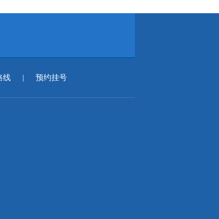
路线
|
预约挂号