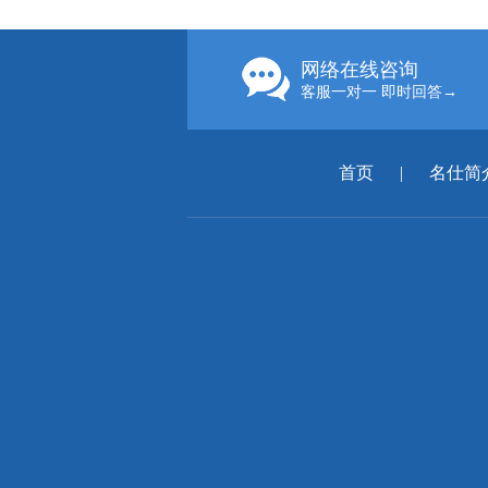
网络在线咨询
客服一对一 即时回答→
首页
|
名仕简