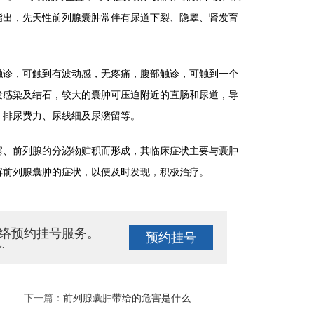
指出，先天性前列腺囊肿常伴有尿道下裂、隐睾、肾发育
诊，可触到有波动感，无疼痛，腹部触诊，可触到一个
发感染及结石，较大的囊肿可压迫附近的直肠和尿道，导
、排尿费力、尿线细及尿潴留等。
、前列腺的分泌物贮积而形成，其临床症状主要与囊肿
解前列腺囊肿的症状，以便及时发现，积极治疗。
络预约挂号服务。
预约挂号
e.
下一篇：
前列腺囊肿带给的危害是什么