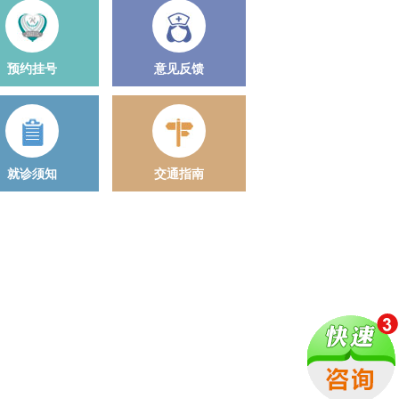
预约挂号
意见反馈
就诊须知
交通指南