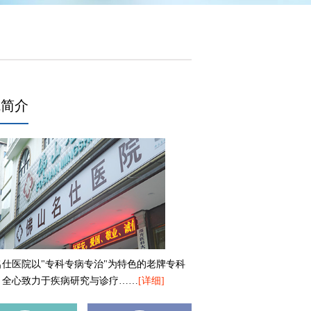
院简介
名仕医院以"专科专病专治"为特色的老牌专科
，全心致力于疾病研究与诊疗……
[详细]