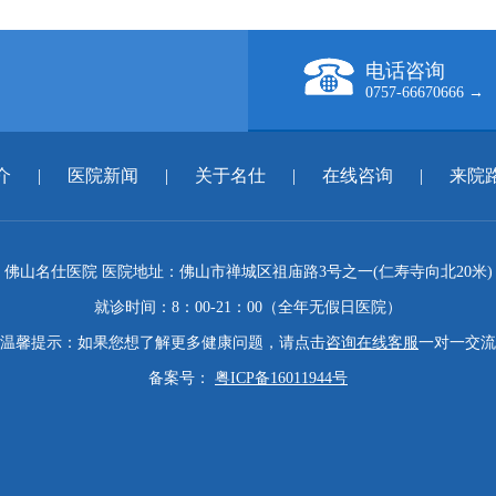
电话咨询
0757-66670666 →
介
|
医院新闻
|
关于名仕
|
在线咨询
|
来院
佛山名仕医院 医院地址：佛山市禅城区祖庙路3号之一(仁寿寺向北20米)
就诊时间：8：00-21：00（全年无假日医院）
温馨提示：如果您想了解更多健康问题，请点击
咨询在线客服
一对一交流
备案号：
粤ICP备16011944号