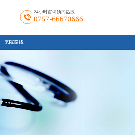
24小时咨询预约热线
0757-66670666
来院路线
}
}