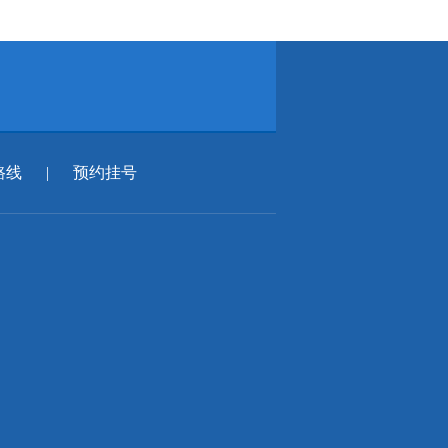
路线
|
预约挂号