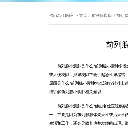
佛山名仕医院
->
首页
>
前列腺疾病
>
前列
前列
前列腺小囊肿是什么?前列腺小囊肿多发生
或大便梗阻，排尿梗阻常会引起急性尿潴留
原因是什么?前列腺小囊肿怎么治疗?针对上
细讲解前列腺小囊肿相关知识。
前列腺小囊肿是什么?佛山名仕医院疾病治
一，主要是因为前列腺腺体先天性或后天性
生活和工作，还会导致其他并发症的出现。