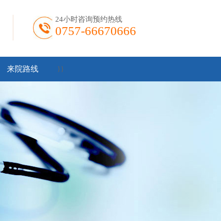
24小时咨询预约热线
0757-66670666
来院路线
}
}