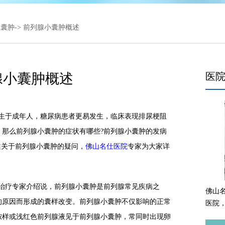
腺囊肿
-> 前列腺小囊肿概述
腺小囊肿概述
医
于成年人，糖尿病患者更易发生，临床表现排尿梗阻
。那么前列腺小囊肿的症状有哪些?前列腺小囊肿的发病
述关于前列腺小囊肿的疑问，
佛山名仕医院
专家为大家详
疗专家介绍说，前列腺小囊肿是前列腺常见疾病之
佛山
的原因而形成的囊样改变。前列腺小囊肿不仅影响的正常
医院
脓样或浅红色前列腺液见于前列腺小囊肿，常同时出现卵