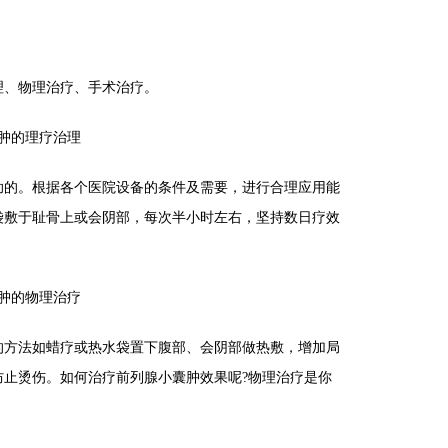
、物理治疗、手术治疗。
肿的理疗治理
的。根据各个医院设备的条件及需要，进行合理应用能
袋敷于耻骨上或会阴部，每次半小时左右，坚持数日疗效
肿的物理治疗
方法如蜡疗或热水袋置下腹部、会阴部做热敷，增加局
防止烫伤。如何治疗前列腺小囊肿效果呢?物理治疗是你