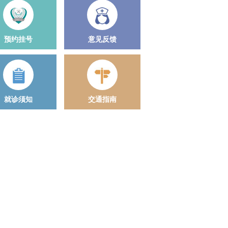
预约挂号
意见反馈
就诊须知
交通指南