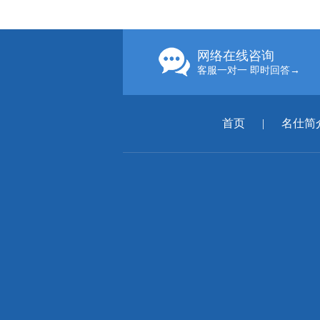
网络在线咨询
客服一对一 即时回答→
首页
|
名仕简