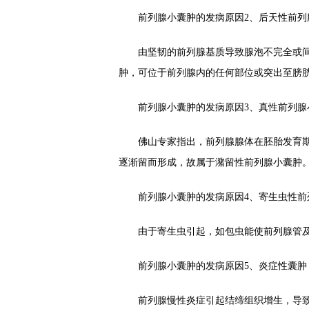
前列腺小囊肿的发病原因2、后天性前列
由坚韧的前列腺基质导致腺泡不完全或间
肿，可位于前列腺内的任何部位或突出至膀胱颈
前列腺小囊肿的发病原因3、真性前列腺
佛山专家指出，前列腺腺体在胚胎发育期
逐渐留而形成，故属于潴留性前列腺小囊肿
前列腺小囊肿的发病原因4、寄生虫性前
由于寄生虫引起，如包虫能使前列腺管及
前列腺小囊肿的发病原因5、炎症性囊肿
前列腺慢性炎症引起结缔组织增生，导致