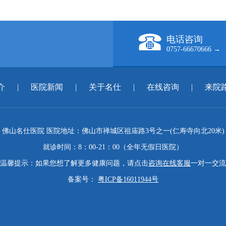
电话咨询
0757-66670666 →
介
|
医院新闻
|
关于名仕
|
在线咨询
|
来院
佛山名仕医院 医院地址：佛山市禅城区祖庙路3号之一(仁寿寺向北20米)
就诊时间：8：00-21：00（全年无假日医院）
温馨提示：如果您想了解更多健康问题，请点击
咨询在线客服
一对一交流
备案号：
粤ICP备16011944号