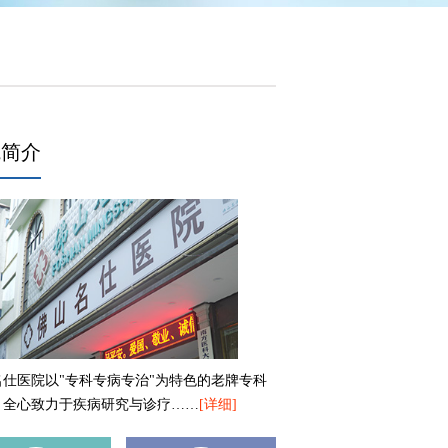
院简介
名仕医院以"专科专病专治"为特色的老牌专科
，全心致力于疾病研究与诊疗……
[详细]