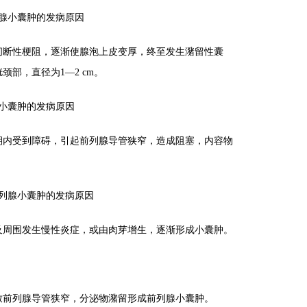
腺小囊肿的发病原因
断性梗阻，逐渐使腺泡上皮变厚，终至发生潴留性囊
部，直径为1—2 cm。
小囊肿的发病原因
内受到障碍，引起前列腺导管狭窄，造成阻塞，内容物
。
列腺小囊肿的发病原因
周围发生慢性炎症，或由肉芽增生，逐渐形成小囊肿。
前列腺导管狭窄，分泌物潴留形成前列腺小囊肿。