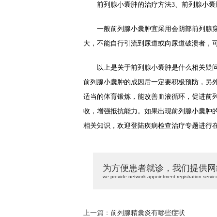
前列腺小囊肿的治疗方法3、前列腺小囊
一般前列腺小囊肿宜采用会阴部前列腺穿
大，不能自行引流到尿道或向尿道破溃者，
以上是关于前列腺小囊肿是什么相关疑问
前列腺小囊肿的成因后一定要积极预防，另
适当的体育锻炼，能改善血液循环，促进前
收，增强抵抗能力。如果出现前列腺小囊肿
相关知识，欢迎登陆疾病检查治疗专题进行
为方便患者就诊，我们提供网
we provide network appointment registration servic
上一篇：
前列腺精囊炎有哪些症状