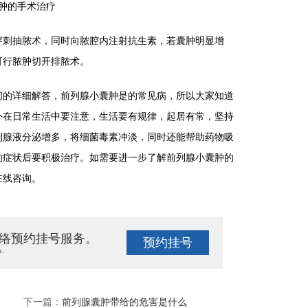
肿的手术治疗
刺抽脓术，同时向脓腔内注射抗生素，若囊肿明显增
可行脓肿切开排脓术。
的详细解答，前列腺小囊肿是的常见病，所以大家知道
外在日常生活中要注意，生活要有规律，起居有常，坚持
列腺液分泌增多，将细菌毒素冲淡，同时还能帮助药物吸
的症状后要积极治疗。如需要进一步了解前列腺小囊肿的
在线咨询。
络预约挂号服务。
预约挂号
e.
下一篇：
前列腺囊肿带给的危害是什么