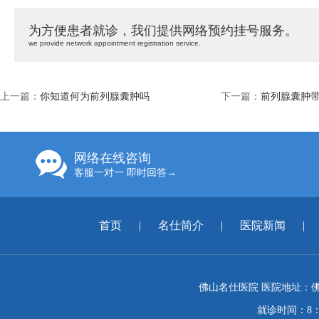
为方便患者就诊，我们提供网络预约挂号服务。
we provide network appointment registration service.
上一篇：
你知道何为前列腺囊肿吗
下一篇：
前列腺囊肿
网络在线咨询
客服一对一 即时回答→
首页
|
名仕简介
|
医院新闻
|
佛山名仕医院 医院地址：佛
就诊时间：8：