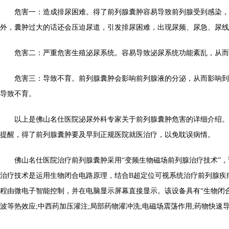
危害一：造成排尿困难。得了前列腺囊肿容易导致前列腺受到感染，
外，囊肿过大的话还会压迫尿道，引发排尿困难，出现尿频、尿急、尿线
危害二：严重危害生殖泌尿系统。容易导致泌尿系统功能紊乱，从而
危害三：导致不育。前列腺囊肿会影响前列腺液的分泌，从而影响到
导致不育。
以上是佛山名仕医院泌尿外科专家关于前列腺囊肿危害的详细介绍。
提醒，得了前列腺囊肿要及早到正规医院就医治疗，以免耽误病情。
佛山名仕医院治疗前列腺囊肿采用“变频生物磁场前列腺治疗技术”，
治疗技术是运用生物闭合电路原理，结合B超定位可视系统治疗前列腺疾
程由微电子智能控制，并在电脑显示屏幕直接显示。该设备具有“生物闭合
波等热效应;中西药加压灌注;局部药物灌冲洗;电磁场震荡作用;药物快速