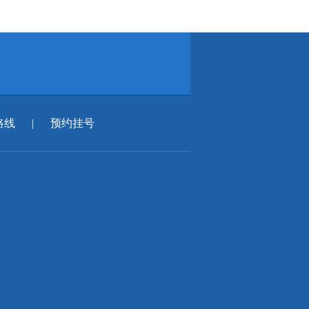
路线
|
预约挂号