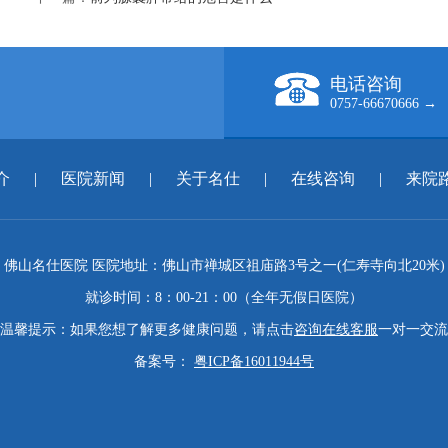
电话咨询
0757-66670666 →
介
|
医院新闻
|
关于名仕
|
在线咨询
|
来院
佛山名仕医院 医院地址：佛山市禅城区祖庙路3号之一(仁寿寺向北20米)
就诊时间：8：00-21：00（全年无假日医院）
温馨提示：如果您想了解更多健康问题，请点击
咨询在线客服
一对一交流
备案号：
粤ICP备16011944号