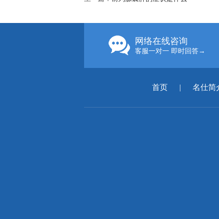
网络在线咨询
客服一对一 即时回答→
首页
|
名仕简