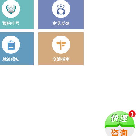
预约挂号
意见反馈
就诊须知
交通指南