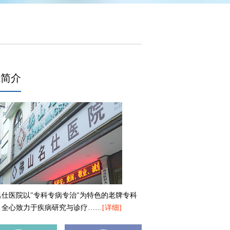
院简介
名仕医院以"专科专病专治"为特色的老牌专科
，全心致力于疾病研究与诊疗……
[详细]