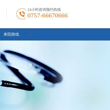
24小时咨询预约热线
0757-66670666
来院路线
}
}