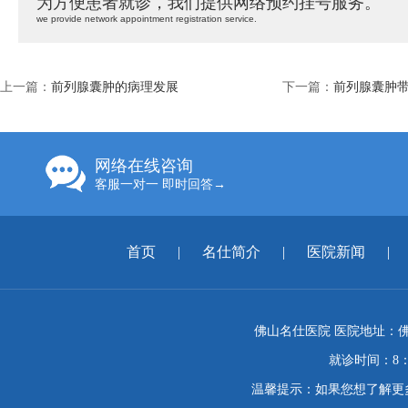
为方便患者就诊，我们提供网络预约挂号服务。
we provide network appointment registration service.
上一篇：
前列腺囊肿的病理发展
下一篇：
前列腺囊肿
网络在线咨询
客服一对一 即时回答→
首页
|
名仕简介
|
医院新闻
|
佛山名仕医院 医院地址：佛
就诊时间：8：
温馨提示：如果您想了解更