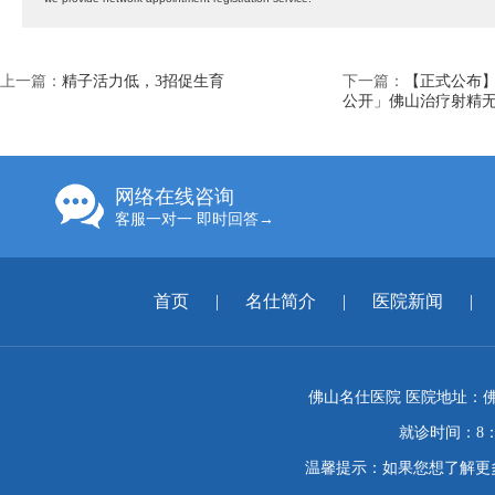
上一篇：
精子活力低，3招促生育
下一篇：
【正式公布】
公开」佛山治疗射精无
网络在线咨询
客服一对一 即时回答→
首页
|
名仕简介
|
医院新闻
|
佛山名仕医院 医院地址：佛
就诊时间：8：
温馨提示：如果您想了解更