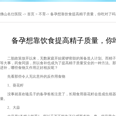
佛山名仕医院
->
首页
>
不育
-> 备孕想靠饮食提高精子质量，你吃对了吗
备孕想靠饮食提高精子质量，你
二胎政策放开以来，无数家庭开始紧锣密鼓的筹备造人计划。而精子
等大事，药食同源，所以食补也成为了提高精子质量安全的一种方法。那
进补，哪些食物又作用正好相反呢？
先看那些令人无比意外的反作用食物
1、葵花籽
没事就喜欢嗑瓜子的备孕爸爸注意了，长期食用葵花籽会造成生殖器
量。
2、大蒜