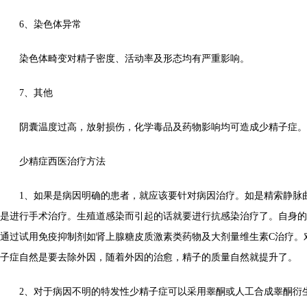
6、染色体异常
染色体畸变对精子密度、活动率及形态均有严重影响。
7、其他
阴囊温度过高，放射损伤，化学毒品及药物影响均可造成少精子症。
少精症西医治疗方法
1、如果是病因明确的患者，就应该要针对病因治疗。如是精索静脉
是进行手术治疗。生殖道感染而引起的话就要进行抗感染治疗了。自身的
通过试用免疫抑制剂如肾上腺糖皮质激素类药物及大剂量维生素C治疗。
子症自然是要去除外因，随着外因的治愈，精子的质量自然就提升了。
2、对于病因不明的特发性少精子症可以采用睾酮或人工合成睾酮衍