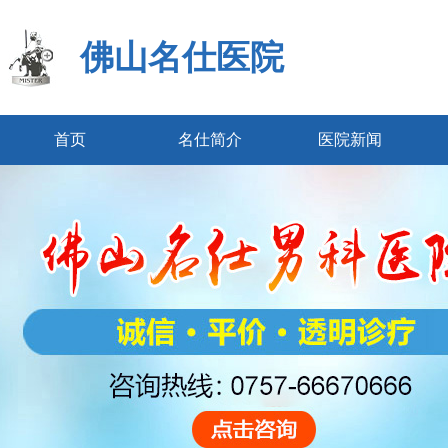
佛山名仕医院
首页
名仕简介
医院新闻