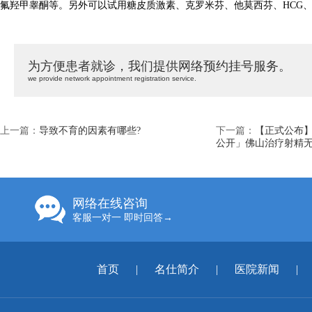
氟羟甲睾酮等。另外可以试用糖皮质激素、克罗米芬、他莫西芬、HCG、
为方便患者就诊，我们提供网络预约挂号服务。
we provide network appointment registration service.
上一篇：
导致不育的因素有哪些?
下一篇：
【正式公布】
公开」佛山治疗射精无
网络在线咨询
客服一对一 即时回答→
首页
|
名仕简介
|
医院新闻
|